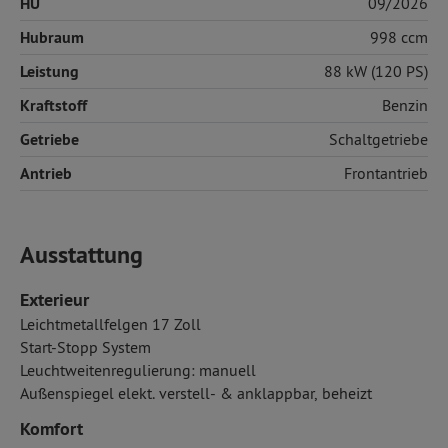
HU
09/2026
Hubraum
998 ccm
Leistung
88 kW (120 PS)
Kraftstoff
Benzin
Getriebe
Schaltgetriebe
Antrieb
Frontantrieb
Ausstattung
Exterieur
Leichtmetallfelgen 17 Zoll
Start-Stopp System
Leuchtweitenregulierung: manuell
Außenspiegel elekt. verstell- & anklappbar, beheizt
Komfort