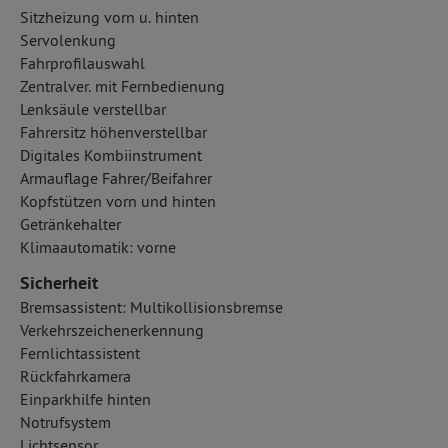
Sitzheizung vorn u. hinten
Servolenkung
Fahrprofilauswahl
Zentralver. mit Fernbedienung
Lenksäule verstellbar
Fahrersitz höhenverstellbar
Digitales Kombiinstrument
Armauflage Fahrer/Beifahrer
Kopfstützen vorn und hinten
Getränkehalter
Klimaautomatik: vorne
Sicherheit
Bremsassistent: Multikollisionsbremse
Verkehrszeichenerkennung
Fernlichtassistent
Rückfahrkamera
Einparkhilfe hinten
Notrufsystem
Lichtsensor