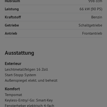
Hubraum
998 ccm
Leistung
66 kW (90 PS)
Kraftstoff
Benzin
Getriebe
Schaltgetriebe
Antrieb
Frontantrieb
Ausstattung
Exterieur
Leichtmetallfelgen 16 Zoll
Start-Stopp System
Außenspiegel elekt. und beheizt
Komfort
Tempomat
Keyless-Entry/-Go: Smart-Key
Fensterheber elektrisch 4-fach