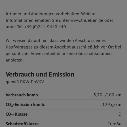
Irrtümer und Änderungen vorbehalten. Weitere
Informationen erhalten Sie unter www.thuellen.de oder
unter Tel. +49 (0)241-9440 440.
Wir weisen darauf hin, dass wir den Abschluss eines
Kaufvertrages zu diesem Angebot ausschließlich vor Ort bei
persönlicher Anwesenheit in unseren Geschäftsräumen
anbieten.
Verbrauch und Emission
gemäß PKW-EnVKV
Verbrauch komb.
5,70 l/100 km
CO₂-Emission komb.
129 g/km
CO₂-Klasse
D
Schadstoffklasse
Euro6e