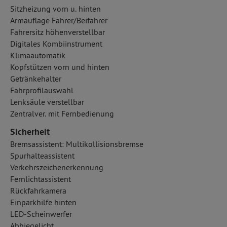
Sitzheizung vorn u. hinten
Armauflage Fahrer/Beifahrer
Fahrersitz höhenverstellbar
Digitales Kombiinstrument
Klimaautomatik
Kopfstützen vorn und hinten
Getränkehalter
Fahrprofilauswahl
Lenksäule verstellbar
Zentralver. mit Fernbedienung
Sicherheit
Bremsassistent: Multikollisionsbremse
Spurhalteassistent
Verkehrszeichenerkennung
Fernlichtassistent
Rückfahrkamera
Einparkhilfe hinten
LED-Scheinwerfer
Abbiegelicht