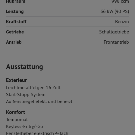
Hubraum
998 ccm
Leistung
66 kW (90 PS)
Kraftstoff
Benzin
Getriebe
Schaltgetriebe
Antrieb
Frontantrieb
Ausstattung
Exterieur
Leichtmetallfelgen 16 Zoll
Start-Stopp System
Außenspiegel elekt. und beheizt
Komfort
Tempomat
Keyless-Entry/-Go
Fensterheber elektrisch 4-fach