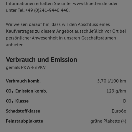
Informationen erhalten Sie unter www.thuellen.de oder
unter Tel. +49 (0)241-9440 440.
Wir weisen darauf hin, dass wir den Abschluss eines
Kaufvertrages zu diesem Angebot ausschließlich vor Ort bei
persönlicher Anwesenheit in unseren Geschäftsräumen
anbieten.
Verbrauch und Emission
gemäß PKW-EnVKV
Verbrauch komb.
5,70 l/100 km
CO₂-Emission komb.
129 g/km
CO₂-Klasse
D
Schadstoffklasse
Euro6e
Feinstaubplakette
grüne Plakette (4)