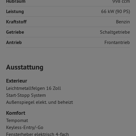
Hubraum
998 ccm
Leistung
66 kW (90 PS)
Kraftstoff
Benzin
Getriebe
Schaltgetriebe
Antrieb
Frontantrieb
Ausstattung
Exterieur
Leichtmetallfelgen 16 Zoll
Start-Stopp System
Außenspiegel elekt. und beheizt
Komfort
Tempomat
Keyless-Entry/-Go
Fensterheber elektrisch 4-fach