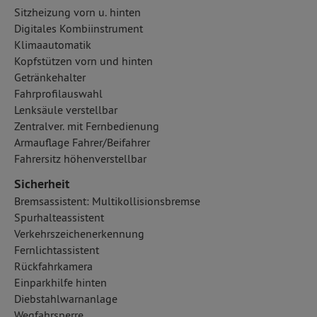
Sitzheizung vorn u. hinten
Digitales Kombiinstrument
Klimaautomatik
Kopfstützen vorn und hinten
Getränkehalter
Fahrprofilauswahl
Lenksäule verstellbar
Zentralver. mit Fernbedienung
Armauflage Fahrer/Beifahrer
Fahrersitz höhenverstellbar
Sicherheit
Bremsassistent: Multikollisionsbremse
Spurhalteassistent
Verkehrszeichenerkennung
Fernlichtassistent
Rückfahrkamera
Einparkhilfe hinten
Diebstahlwarnanlage
Wegfahrsperre