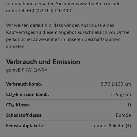
Informationen erhalten Sie unter www.thuellen.de oder
unter Tel. +49 (0)241-9440 440.
Wir weisen darauf hin, dass wir den Abschluss eines
Kaufvertrages zu diesem Angebot ausschließlich vor Ort bei
persönlicher Anwesenheit in unseren Geschäftsräumen
anbieten.
Verbrauch und Emission
gemäß PKW-EnVKV
Verbrauch komb.
5,70 l/100 km
CO₂-Emission komb.
129 g/km
CO₂-Klasse
D
Schadstoffklasse
Euro6e
Feinstaubplakette
grüne Plakette (4)