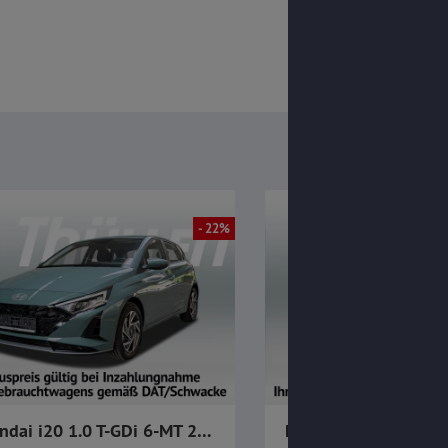
- 22%
Hyundai i20 1.0 T-GDi 6-MT 2WD Trend Komfort-Paket