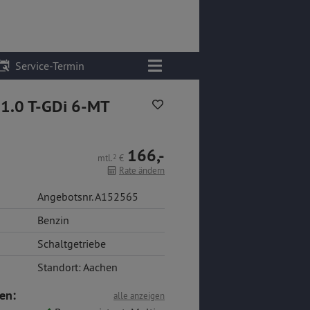
Service-Termin
 1.0 T-GDi 6-MT
166,-
mtl.
2
€
Rate ändern
Angebotsnr. A152565
Benzin
Schaltgetriebe
Standort: Aachen
en:
alle anzeigen