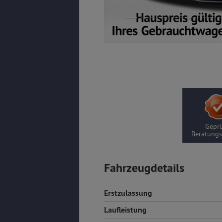
Geprü
Beratungs
Fahrzeugdetails
Erstzulassung
Laufleistung