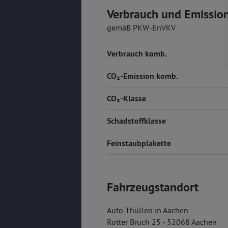
Verbrauch und Emissio
gemäß PKW-EnVKV
Verbrauch komb.
CO₂-Emission komb.
CO₂-Klasse
Schadstoffklasse
Feinstaubplakette
Fahrzeugstandort
Auto Thüllen in Aachen
Rotter Bruch 25 - 52068 Aachen