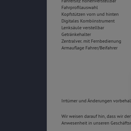
Fahrersitz höhenverstellbar
Fahrprofilauswahl
Kopfstützen vorn und hinten
Digitales Kombiinstrument
Lenksäule verstellbar
Getränkehalter
Zentralver. mit Fernbedienung
Armauflage Fahrer/Beifahrer
Irrtümer und Änderungen vorbehalt
Wir weisen darauf hin, dass wir de
Anwesenheit in unseren Geschäfts