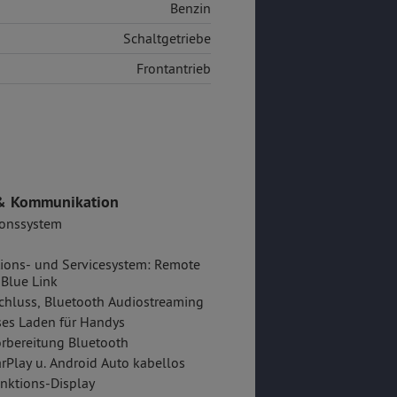
Benzin
Schaltgetriebe
Frontantrieb
& Kommunikation
ionssystem
ions- und Servicesystem: Remote
 Blue Link
hluss, Bluetooth Audiostreaming
es Laden für Handys
rbereitung Bluetooth
rPlay u. Android Auto kabellos
nktions-Display