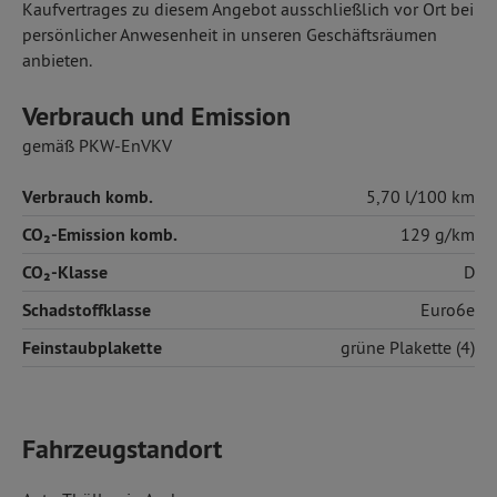
Kaufvertrages zu diesem Angebot ausschließlich vor Ort bei
persönlicher Anwesenheit in unseren Geschäftsräumen
anbieten.
Verbrauch und Emission
gemäß PKW-EnVKV
Verbrauch komb.
5,70 l/100 km
CO₂-Emission komb.
129 g/km
CO₂-Klasse
D
Schadstoffklasse
Euro6e
Feinstaubplakette
grüne Plakette (4)
Fahrzeugstandort