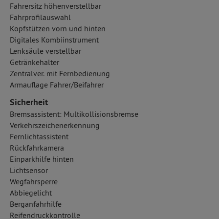
Fahrersitz höhenverstellbar
Fahrprofilauswahl
Kopfstützen vorn und hinten
Digitales Kombiinstrument
Lenksäule verstellbar
Getränkehalter
Zentralver. mit Fernbedienung
Armauflage Fahrer/Beifahrer
Sicherheit
Bremsassistent: Multikollisionsbremse
Verkehrszeichenerkennung
Fernlichtassistent
Rückfahrkamera
Einparkhilfe hinten
Lichtsensor
Wegfahrsperre
Abbiegelicht
Berganfahrhilfe
Reifendruckkontrolle