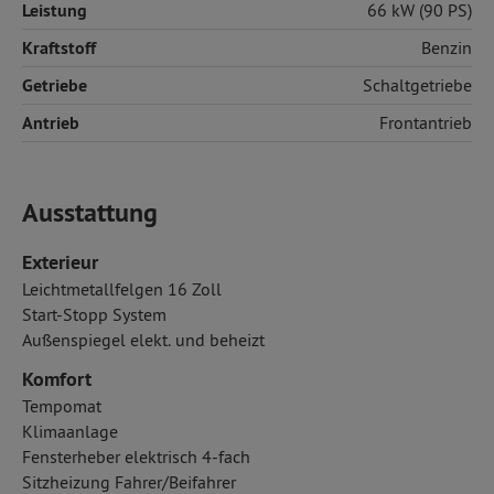
Leistung
66 kW (90 PS)
Kraftstoff
Benzin
Getriebe
Schaltgetriebe
Antrieb
Frontantrieb
Ausstattung
Exterieur
Leichtmetallfelgen 16 Zoll
Start-Stopp System
Außenspiegel elekt. und beheizt
Komfort
Tempomat
Klimaanlage
Fensterheber elektrisch 4-fach
Sitzheizung Fahrer/Beifahrer