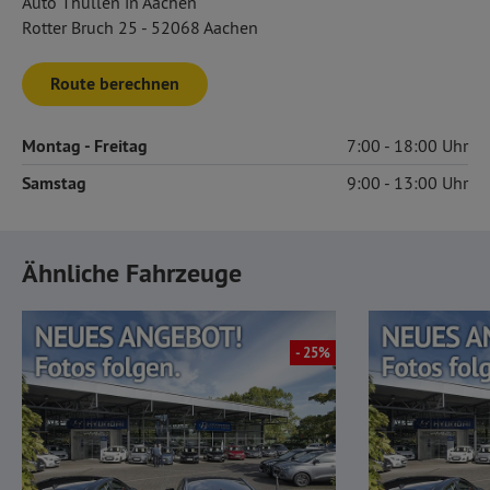
Auto Thüllen in Aachen
Rotter Bruch 25 - 52068 Aachen
Route berechnen
Montag
- Freitag
7:00
18:00
Samstag
9:00
13:00
Ähnliche Fahrzeuge
- 25%