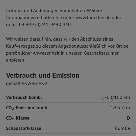
Irrtümer und Änderungen vorbehalten. Weitere
Informationen erhalten Sie unter www.thuellen.de oder
unter Tel. +49 (0)241-9440 440.
Wir weisen darauf hin, dass wir den Abschluss eines
Kaufvertrages zu diesem Angebot ausschließlich vor Ort bei
persönlicher Anwesenheit in unseren Geschäftsräumen
anbieten.
Verbrauch und Emission
gemäß PKW-EnVKV
Verbrauch komb.
5,70 l/100 km
CO₂-Emission komb.
129 g/km
CO₂-Klasse
D
Schadstoffklasse
Euro6e