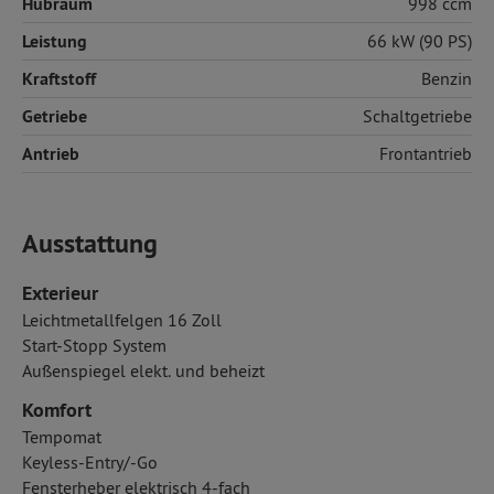
Hubraum
998 ccm
Leistung
66 kW (90 PS)
Kraftstoff
Benzin
Getriebe
Schaltgetriebe
Antrieb
Frontantrieb
Ausstattung
Exterieur
Leichtmetallfelgen 16 Zoll
Start-Stopp System
Außenspiegel elekt. und beheizt
Komfort
Tempomat
Keyless-Entry/-Go
Fensterheber elektrisch 4-fach