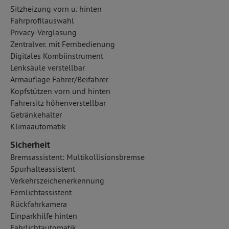
Sitzheizung vorn u. hinten
Fahrprofilauswahl
Privacy-Verglasung
Zentralver. mit Fernbedienung
Digitales Kombiinstrument
Lenksäule verstellbar
Armauflage Fahrer/Beifahrer
Kopfstützen vorn und hinten
Fahrersitz höhenverstellbar
Getränkehalter
Klimaautomatik
Sicherheit
Bremsassistent: Multikollisionsbremse
Spurhalteassistent
Verkehrszeichenerkennung
Fernlichtassistent
Rückfahrkamera
Einparkhilfe hinten
Fahrlichtautomatik