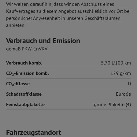
Wir weisen darauf hin, dass wir den Abschluss eines
Kaufvertrages zu diesem Angebot ausschließlich vor Ort bei
persönlicher Anwesenheit in unseren Geschäftsräumen
anbieten.
Verbrauch und Emission
gemäß PKW-EnVKV
Verbrauch komb.
5,70 l/100 km
CO₂-Emission komb.
129 g/km
CO₂-Klasse
D
Schadstoffklasse
Euro6e
Feinstaubplakette
grüne Plakette (4)
Fahrzeugstandort