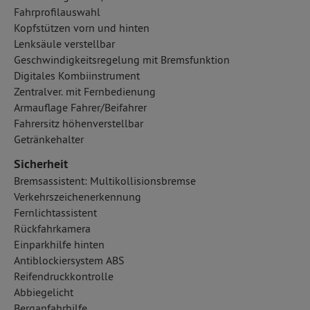
Fahrprofilauswahl
Kopfstützen vorn und hinten
Lenksäule verstellbar
Geschwindigkeitsregelung mit Bremsfunktion
Digitales Kombiinstrument
Zentralver. mit Fernbedienung
Armauflage Fahrer/Beifahrer
Fahrersitz höhenverstellbar
Getränkehalter
Sicherheit
Bremsassistent: Multikollisionsbremse
Verkehrszeichenerkennung
Fernlichtassistent
Rückfahrkamera
Einparkhilfe hinten
Antiblockiersystem ABS
Reifendruckkontrolle
Abbiegelicht
Berganfahrhilfe