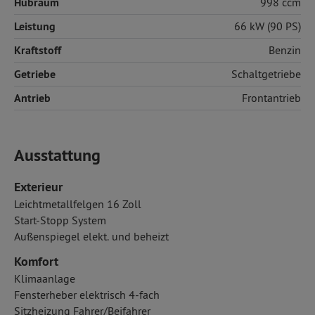
Hubraum
998 ccm
Leistung
66 kW (90 PS)
Kraftstoff
Benzin
Getriebe
Schaltgetriebe
Antrieb
Frontantrieb
Ausstattung
Exterieur
Leichtmetallfelgen 16 Zoll
Start-Stopp System
Außenspiegel elekt. und beheizt
Komfort
Klimaanlage
Fensterheber elektrisch 4-fach
Sitzheizung Fahrer/Beifahrer