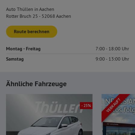
Auto Thüllen in Aachen
Rotter Bruch 25 - 52068 Aachen
Route berechnen
Montag
- Freitag
7:00
18:00
Samstag
9:00
13:00
Ähnliche Fahrzeuge
VERKAUFT
- 25%