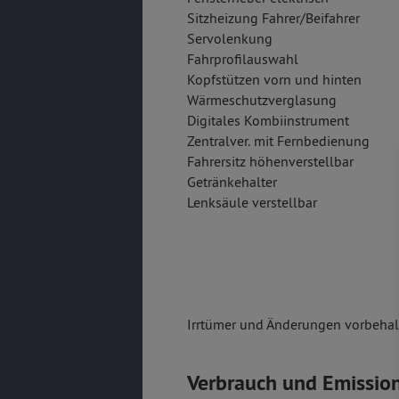
Sitzheizung Fahrer/Beifahrer
Servolenkung
Fahrprofilauswahl
Kopfstützen vorn und hinten
Wärmeschutzverglasung
Digitales Kombiinstrument
Zentralver. mit Fernbedienung
Fahrersitz höhenverstellbar
Getränkehalter
Lenksäule verstellbar
Irrtümer und Änderungen vorbehalt
Verbrauch und Emissio