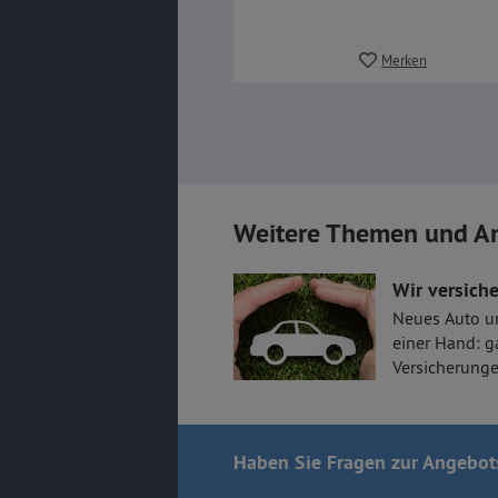
Merken
Weitere Themen und A
Wir versiche
Neues Auto u
einer Hand: g
Versicherunge
Haben Sie Fragen
zur Angebot