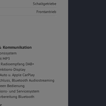
Schaltgetriebe
Frontantrieb
& Kommunikation
ionssystem
it MP3
er Radioempfang DAB+
nktions-Display
Auto u. Apple CarPlay
hluss, Bluetooth Audiostreaming
reen Bedienung
ions- und Servicesystem
rbereitung Bluetooth
r