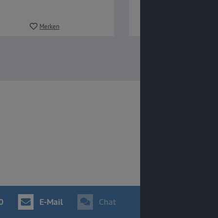
Merken
Merken
0
E-Mail
Chat