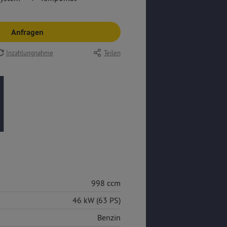
Anfragen
Inzahlungnahme
Teilen
998 ccm
46 kW (63 PS)
Benzin