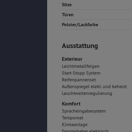
Sitze
Türen
Polster/Lackfarbe
Ausstattung
Exterieur
Leichtmetallfelgen
Start-Stopp System
Reifenpannenset
Außenspiegel elekt. und beheizt
Leuchtweitenregulierung
Komfort
Spracheingabesystem
Tempomat
Klimaanlage
Fensterheber elektrisch