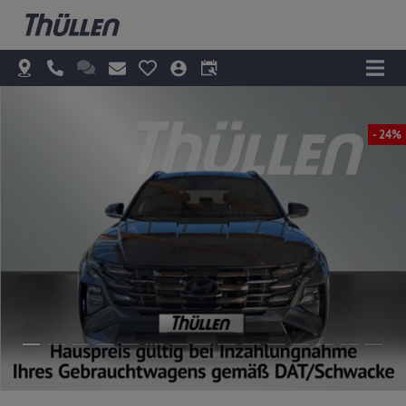
- 24%