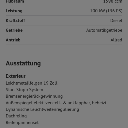
Hubraum
1598 ccm
Leistung
100 kW (136 PS)
Kraftstoff
Diesel
Getriebe
Automatikgetriebe
Antrieb
Allrad
Ausstattung
Exterieur
Leichtmetallfelgen 19 Zoll
Start-Stopp System
Bremsenergierückgewinnung
Außenspiegel elekt. verstell- & anklappbar, beheizt
Dynamische Leuchtweitenregulierung
Dachreling
Reifenpannenset