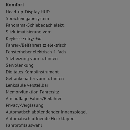
Komfort
Head-up-Display HUD
Spracheingabesystem
Panorama-Schiebedach elekt.
Sitzklimatisierung vorn
Keyless-Entry/-Go
Fahrer-/Beifahrersitz elektrisch
Fensterheber elektrisch 4-fach
Sitzheizung vorn u. hinten
Servolenkung
Digitales Kombiinstrument
Getränkehalter vorn u. hinten
Lenksäule verstellbar
Memoryfunktion Fahrersitz
Armauflage Fahrer/Beifahrer
Privacy-Verglasung
Automatisch abblendender Innenspiegel
Automatisch öffnende Heckklappe
Fahrprofilauswahl