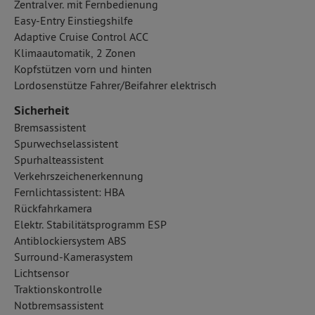
Zentralver. mit Fernbedienung
Easy-Entry Einstiegshilfe
Adaptive Cruise Control ACC
Klimaautomatik, 2 Zonen
Kopfstützen vorn und hinten
Lordosenstütze Fahrer/Beifahrer elektrisch
Sicherheit
Bremsassistent
Spurwechselassistent
Spurhalteassistent
Verkehrszeichenerkennung
Fernlichtassistent: HBA
Rückfahrkamera
Elektr. Stabilitätsprogramm ESP
Antiblockiersystem ABS
Surround-Kamerasystem
Lichtsensor
Traktionskontrolle
Notbremsassistent