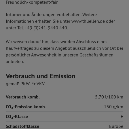
Freundlich-kompetent-fair
Irrtümer und Änderungen vorbehalten. Weitere
Informationen erhalten Sie unter www.thuellen.de oder
unter Tel. +49 (0)241-9440 440.
Wir weisen darauf hin, dass wir den Abschluss eines
Kaufvertrages zu diesem Angebot ausschließlich vor Ort bei
persönlicher Anwesenheit in unseren Geschäftsräumen
anbieten.
Verbrauch und Emission
gemäß PKW-EnVKV
Verbrauch komb.
5,70 l/100 km
CO₂-Emission komb.
150 g/km
CO₂-Klasse
E
Schadstoffklasse
Euro6e