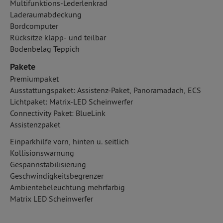
Multifunktions-Lederlenkrad
Laderaumabdeckung
Bordcomputer
Rücksitze klapp- und teilbar
Bodenbelag Teppich
Pakete
Premiumpaket
Ausstattungspaket: Assistenz-Paket, Panoramadach, ECS
Lichtpaket: Matrix-LED Scheinwerfer
Connectivity Paket: BlueLink
Assistenzpaket
Einparkhilfe vorn, hinten u. seitlich
Kollisionswarnung
Gespannstabilisierung
Geschwindigkeitsbegrenzer
Ambientebeleuchtung mehrfarbig
Matrix LED Scheinwerfer