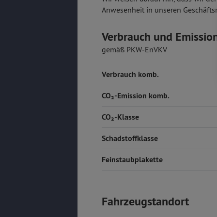
Anwesenheit in unseren Geschäfts
Verbrauch und Emissio
gemäß PKW-EnVKV
Verbrauch komb.
CO₂-Emission komb.
CO₂-Klasse
Schadstoffklasse
Feinstaubplakette
Fahrzeugstandort