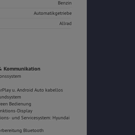
Benzin
Automatikgetriebe
Allrad
& Kommunikation
ionssystem
rPlay u. Android Auto kabellos
oundsystem
reen Bedienung
nktions-Display
ions- und Servicesystem: Hyundai
rbereitung Bluetooth