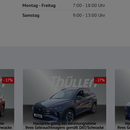
Montag
- Freitag
7:00
18:00
Samstag
9:00
13:00
- 17%
- 27%