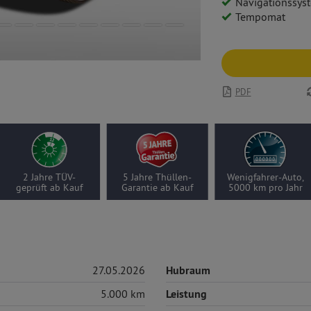
Navigationssys
Tempomat
PDF
2 Jahre TÜV-
5 Jahre Thüllen-
Wenigfahrer-Auto,
geprüft ab Kauf
Garantie ab Kauf
5000 km pro Jahr
27.05.2026
Hubraum
5.000 km
Leistung