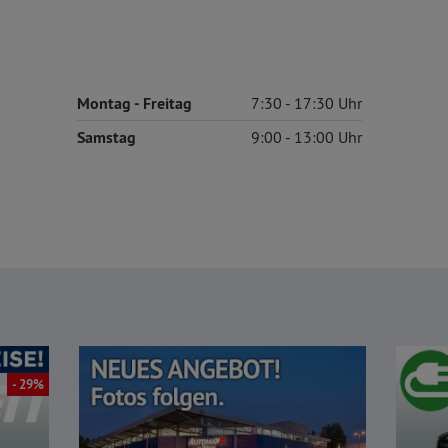
Montag
- Freitag
7:30
17:30
Samstag
9:00
13:00
- 29%