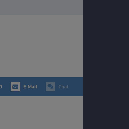
0
E-Mail
Chat