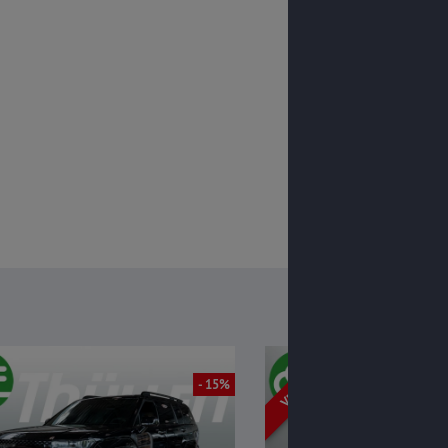
VERKAUFT
- 15%