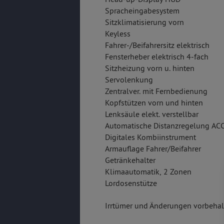
Spracheingabesystem
Sitzklimatisierung vorn
Keyless
Fahrer-/Beifahrersitz elektrisch
Fensterheber elektrisch 4-fach
Sitzheizung vorn u. hinten
Servolenkung
Zentralver. mit Fernbedienung
Kopfstützen vorn und hinten
Lenksäule elekt. verstellbar
Automatische Distanzregelung AC
Digitales Kombiinstrument
Armauflage Fahrer/Beifahrer
Getränkehalter
Klimaautomatik, 2 Zonen
Lordosenstütze
Irrtümer und Änderungen vorbehalt