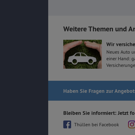
Weitere Themen und A
Wir versiche
Neues Auto u
einer Hand: g
Versicherunge
Haben Sie Fragen
zur Angebot
Bleiben Sie informiert: Jetzt f
Thüllen bei Facebook