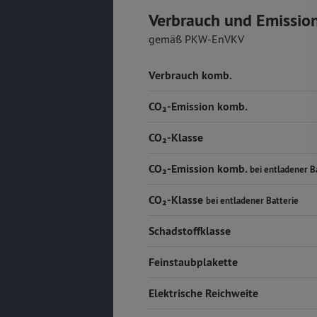
Verbrauch und Emissio
gemäß PKW-EnVKV
Verbrauch komb.
CO₂-Emission komb.
CO₂-Klasse
CO₂-Emission komb.
bei entladener B
CO₂-Klasse
bei entladener Batterie
Schadstoffklasse
Feinstaubplakette
Elektrische Reichweite