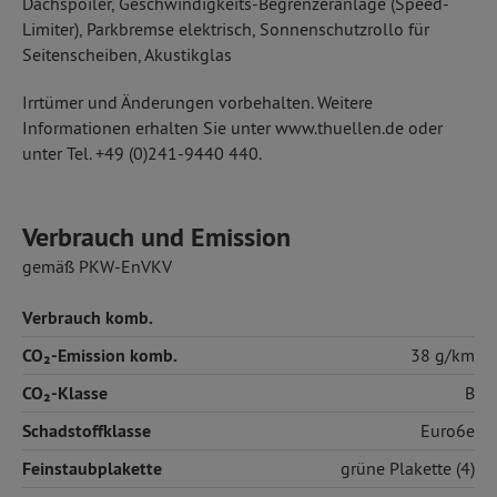
Dachspoiler, Geschwindigkeits-Begrenzeranlage (Speed-
Limiter), Parkbremse elektrisch, Sonnenschutzrollo für
Seitenscheiben, Akustikglas
Irrtümer und Änderungen vorbehalten. Weitere
Informationen erhalten Sie unter www.thuellen.de oder
unter Tel. +49 (0)241-9440 440.
Verbrauch und Emission
gemäß PKW-EnVKV
Verbrauch komb.
CO₂-Emission komb.
38 g/km
CO₂-Klasse
B
Schadstoffklasse
Euro6e
Feinstaubplakette
grüne Plakette (4)