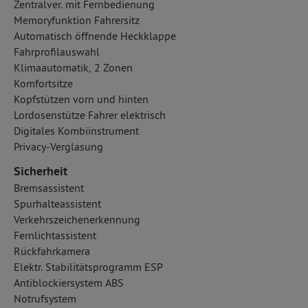
Zentralver. mit Fernbedienung
Memoryfunktion Fahrersitz
Automatisch öffnende Heckklappe
Fahrprofilauswahl
Klimaautomatik, 2 Zonen
Komfortsitze
Kopfstützen vorn und hinten
Lordosenstütze Fahrer elektrisch
Digitales Kombiinstrument
Privacy-Verglasung
Sicherheit
Bremsassistent
Spurhalteassistent
Verkehrszeichenerkennung
Fernlichtassistent
Rückfahrkamera
Elektr. Stabilitätsprogramm ESP
Antiblockiersystem ABS
Notrufsystem