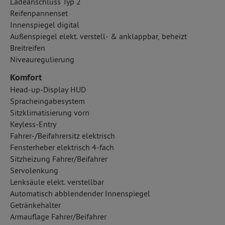
Ladeanschluss Typ 2
Reifenpannenset
Innenspiegel digital
Außenspiegel elekt. verstell- & anklappbar, beheizt
Breitreifen
Niveauregulierung
Komfort
Head-up-Display HUD
Spracheingabesystem
Sitzklimatisierung vorn
Keyless-Entry
Fahrer-/Beifahrersitz elektrisch
Fensterheber elektrisch 4-fach
Sitzheizung Fahrer/Beifahrer
Servolenkung
Lenksäule elekt. verstellbar
Automatisch abblendender Innenspiegel
Getränkehalter
Armauflage Fahrer/Beifahrer