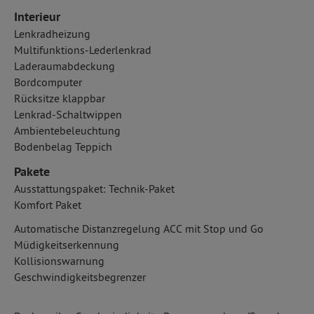
Interieur
Lenkradheizung
Multifunktions-Lederlenkrad
Laderaumabdeckung
Bordcomputer
Rücksitze klappbar
Lenkrad-Schaltwippen
Ambientebeleuchtung
Bodenbelag Teppich
Pakete
Ausstattungspaket: Technik-Paket
Komfort Paket
Automatische Distanzregelung ACC mit Stop und Go
Müdigkeitserkennung
Kollisionswarnung
Geschwindigkeitsbegrenzer