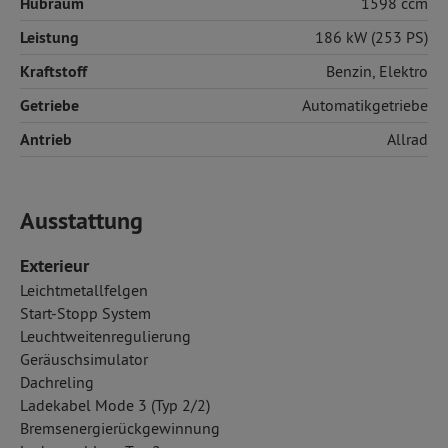
Hubraum
1598 ccm
Leistung
186 kW (253 PS)
Kraftstoff
Benzin
,
Elektro
Getriebe
Automatikgetriebe
Antrieb
Allrad
Ausstattung
Exterieur
Leichtmetallfelgen
Start-Stopp System
Leuchtweitenregulierung
Geräuschsimulator
Dachreling
Ladekabel Mode 3 (Typ 2/2)
Bremsenergierückgewinnung