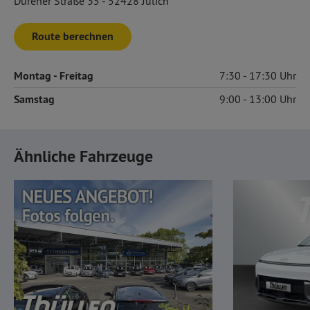
Dürener Straße 35 - 52428 Jülich
Route berechnen
Montag
- Freitag
7:30
17:30
Samstag
9:00
13:00
Ähnliche Fahrzeuge