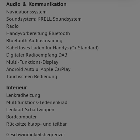
Audio & Kommunikation
Navigationssystem
Soundsystem: KRELL Soundsystem
Radio
Handyvorbereitung Bluetooth
Bluetooth Audiostreaming
Kabelloses Laden für Handys (Qi-Standard)
Digitaler Radioempfang DAB
Multi-Funktions-Display
Android Auto u. Apple CarPlay
Touchscreen Bedienung
Interieur
Lenkradheizung
Multifunktions-Lederlenkrad
Lenkrad-Schaltwippen
Bordcomputer
Rücksitze klapp- und teilbar
Geschwindigkeitsbegrenzer