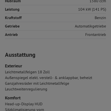
Hubraum
1580 ccm
Leistung
104 kW (141 PS)
Kraftstoff
Benzin
Getriebe
Automatikgetriebe
Antrieb
Frontantrieb
Ausstattung
Exterieur
Leichtmetallfelgen 18 Zoll
Außenspiegel elekt. verstell- & anklappbar, beheizt
Ganzjahresräder mit Leichtmetallfelge
Leuchtweitenregulierung
Komfort
Head-up-Display HUD
Sitzklimatisierung vorn