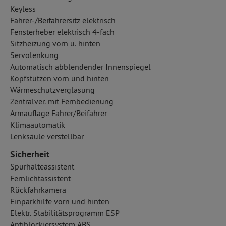
Keyless
Fahrer-/Beifahrersitz elektrisch
Fensterheber elektrisch 4-fach
Sitzheizung vorn u. hinten
Servolenkung
Automatisch abblendender Innenspiegel
Kopfstützen vorn und hinten
Wärmeschutzverglasung
Zentralver. mit Fernbedienung
Armauflage Fahrer/Beifahrer
Klimaautomatik
Lenksäule verstellbar
Sicherheit
Spurhalteassistent
Fernlichtassistent
Rückfahrkamera
Einparkhilfe vorn und hinten
Elektr. Stabilitätsprogramm ESP
Antiblockiersystem ABS