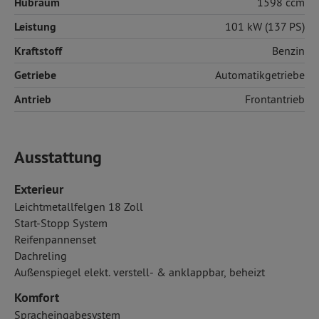
Hubraum
1598 ccm
Leistung
101 kW (137 PS)
Kraftstoff
Benzin
Getriebe
Automatikgetriebe
Antrieb
Frontantrieb
Ausstattung
Exterieur
Leichtmetallfelgen 18 Zoll
Start-Stopp System
Reifenpannenset
Dachreling
Außenspiegel elekt. verstell- & anklappbar, beheizt
Komfort
Spracheingabesystem