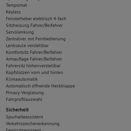
Tempomat
Keyless
Fensterheber elektrisch 4-fach
Sitzheizung Fahrer/Beifahrer
Servolenkung
Zentralver. mit Fernbedienung
Lenksäule verstellbar
Komfortsitz Fahrer/Beifahrer
Armauflage Fahrer/Beifahrer
Fahrersitz höhenverstellbar
Kopfstützen vorn und hinten
Klimaautomatik
Automatisch öffnende Heckklappe
Privacy-Verglasung
Fahrprofilauswahl
Sicherheit
Spurhalteassistent
Verkehrszeichenerkennung
Fernlichtassistent