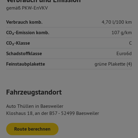
gemäß PKW-EnVKV
Verbrauch komb.
4,70 l/100 km
CO₂-Emission komb.
107 g/km
CO₂-Klasse
C
Schadstoffklasse
Euro6d
Feinstaubplakette
grüne Plakette (4)
Fahrzeugstandort
Auto Thüllen in Baesweiler
Kloshaus 18, an der B57 - 52499 Baesweiler
Route berechnen