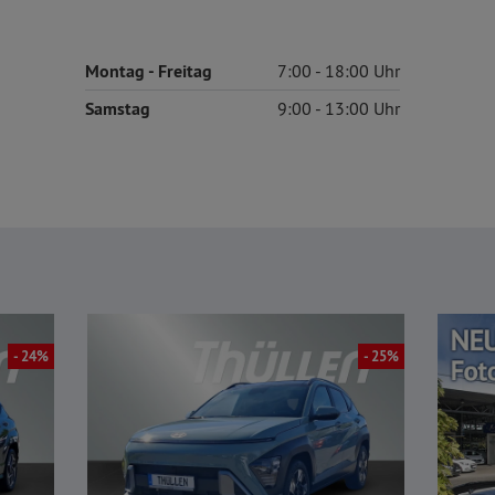
Montag
- Freitag
7:00
18:00
Samstag
9:00
13:00
- 24%
- 25%