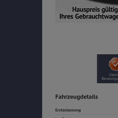
Geprü
Beratungs
Fahrzeugdetails
Erstzulassung