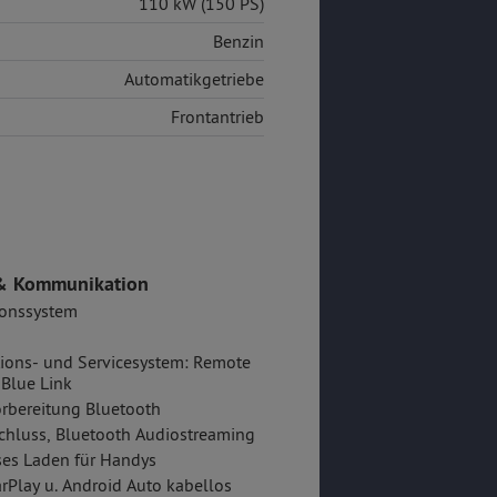
110 kW (150 PS)
Benzin
Automatikgetriebe
Frontantrieb
& Kommunikation
ionssystem
ions- und Servicesystem: Remote
 Blue Link
rbereitung Bluetooth
hluss, Bluetooth Audiostreaming
es Laden für Handys
rPlay u. Android Auto kabellos