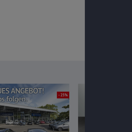
- 25%