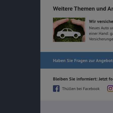
Weitere Themen und A
Wir versiche
Neues Auto u
einer Hand: g
Versicherunge
Haben Sie Fragen
zur Angebot
Bleiben Sie informiert: Jetzt f
Thüllen bei Facebook