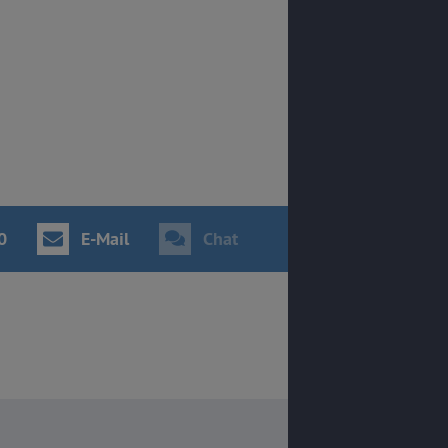
0
E-Mail
Chat