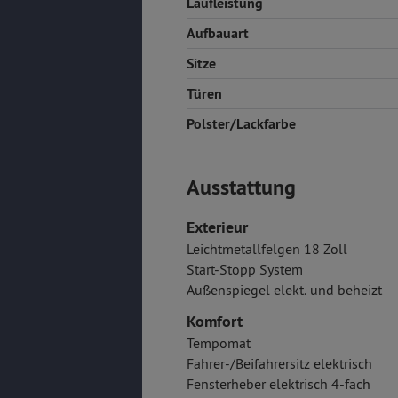
Laufleistung
Aufbauart
Sitze
Türen
Polster/Lackfarbe
Ausstattung
Exterieur
Leichtmetallfelgen 18 Zoll
Start-Stopp System
Außenspiegel elekt. und beheizt
Komfort
Tempomat
Fahrer-/Beifahrersitz elektrisch
Fensterheber elektrisch 4-fach