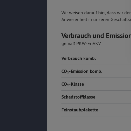
Wir weisen darauf hin, dass wir de
Anwesenheit in unseren Geschäfts
Verbrauch und Emissio
gemäß PKW-EnVKV
Verbrauch komb.
CO₂-Emission komb.
CO₂-Klasse
Schadstoffklasse
Feinstaubplakette