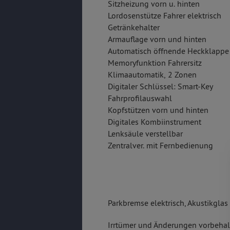
Sitzheizung vorn u. hinten
Lordosenstütze Fahrer elektrisch
Getränkehalter
Armauflage vorn und hinten
Automatisch öffnende Heckklappe
Memoryfunktion Fahrersitz
Klimaautomatik, 2 Zonen
Digitaler Schlüssel: Smart-Key
Fahrprofilauswahl
Kopfstützen vorn und hinten
Digitales Kombiinstrument
Lenksäule verstellbar
Zentralver. mit Fernbedienung
Parkbremse elektrisch, Akustikglas
Irrtümer und Änderungen vorbehalt