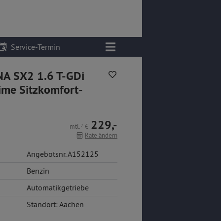
Service-Termin
A SX2 1.6 T-GDi
me Sitzkomfort-
229,-
mtl.
2
€
Rate ändern
Angebotsnr. A152125
Benzin
Automatikgetriebe
Standort: Aachen