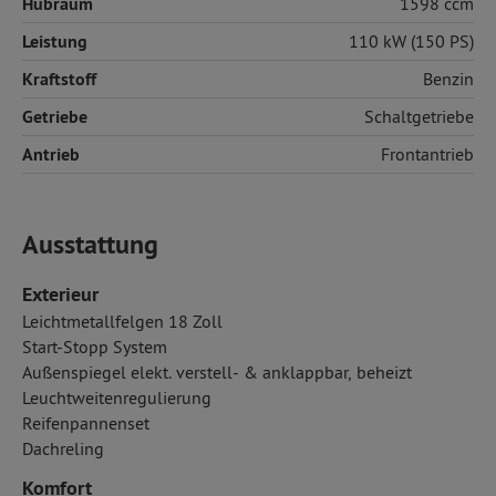
Hubraum
1598 ccm
Leistung
110 kW (150 PS)
Kraftstoff
Benzin
Getriebe
Schaltgetriebe
Antrieb
Frontantrieb
Ausstattung
Exterieur
Leichtmetallfelgen 18 Zoll
Start-Stopp System
Außenspiegel elekt. verstell- & anklappbar, beheizt
Leuchtweitenregulierung
Reifenpannenset
Dachreling
Komfort