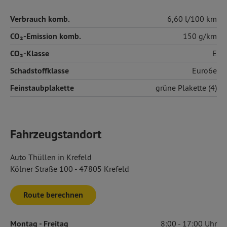
Verbrauch komb.
6,60 l/100 km
CO₂-Emission komb.
150 g/km
CO₂-Klasse
E
Schadstoffklasse
Euro6e
Feinstaubplakette
grüne Plakette (4)
Fahrzeugstandort
Auto Thüllen in Krefeld
Kölner Straße 100 - 47805 Krefeld
Route berechnen
Montag
- Freitag
8:00
17:00