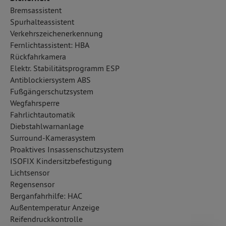
Bremsassistent
Spurhalteassistent
Verkehrszeichenerkennung
Fernlichtassistent: HBA
Rückfahrkamera
Elektr. Stabilitätsprogramm ESP
Antiblockiersystem ABS
Fußgängerschutzsystem
Wegfahrsperre
Fahrlichtautomatik
Diebstahlwarnanlage
Surround-Kamerasystem
Proaktives Insassenschutzsystem
ISOFIX Kindersitzbefestigung
Lichtsensor
Regensensor
Berganfahrhilfe: HAC
Außentemperatur Anzeige
Reifendruckkontrolle