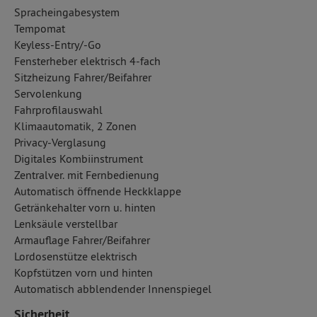
Spracheingabesystem
Tempomat
Keyless-Entry/-Go
Fensterheber elektrisch 4-fach
Sitzheizung Fahrer/Beifahrer
Servolenkung
Fahrprofilauswahl
Klimaautomatik, 2 Zonen
Privacy-Verglasung
Digitales Kombiinstrument
Zentralver. mit Fernbedienung
Automatisch öffnende Heckklappe
Getränkehalter vorn u. hinten
Lenksäule verstellbar
Armauflage Fahrer/Beifahrer
Lordosenstütze elektrisch
Kopfstützen vorn und hinten
Automatisch abblendender Innenspiegel
Sicherheit