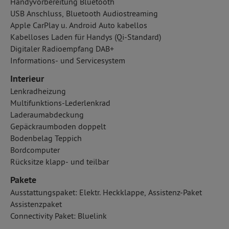
Handyvorbereitung Bluetooth
USB Anschluss, Bluetooth Audiostreaming
Apple CarPlay u. Android Auto kabellos
Kabelloses Laden für Handys (Qi-Standard)
Digitaler Radioempfang DAB+
Informations- und Servicesystem
Interieur
Lenkradheizung
Multifunktions-Lederlenkrad
Laderaumabdeckung
Gepäckraumboden doppelt
Bodenbelag Teppich
Bordcomputer
Rücksitze klapp- und teilbar
Pakete
Ausstattungspaket: Elektr. Heckklappe, Assistenz-Paket
Assistenzpaket
Connectivity Paket: Bluelink