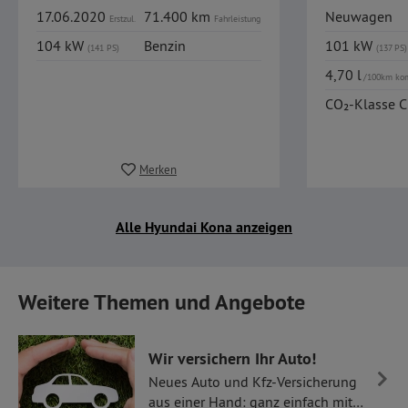
17.06.2020
71.400 km
Neuwagen
Erstzul.
Fahrleistung
104 kW
Benzin
101 kW
(141 PS)
(137 PS)
4,70 l
/100km ko
CO₂-Klasse C
Merken
Alle Hyundai Kona anzeigen
Weitere Themen und Angebote
Wir versichern Ihr Auto!
Neues Auto und Kfz-Versicherung
aus einer Hand: ganz einfach mit