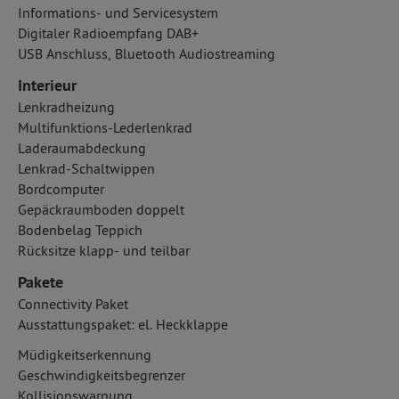
Informations- und Servicesystem
Digitaler Radioempfang DAB+
USB Anschluss, Bluetooth Audiostreaming
Interieur
Lenkradheizung
Multifunktions-Lederlenkrad
Laderaumabdeckung
Lenkrad-Schaltwippen
Bordcomputer
Gepäckraumboden doppelt
Bodenbelag Teppich
Rücksitze klapp- und teilbar
Pakete
Connectivity Paket
Ausstattungspaket: el. Heckklappe
Müdigkeitserkennung
Geschwindigkeitsbegrenzer
Kollisionswarnung