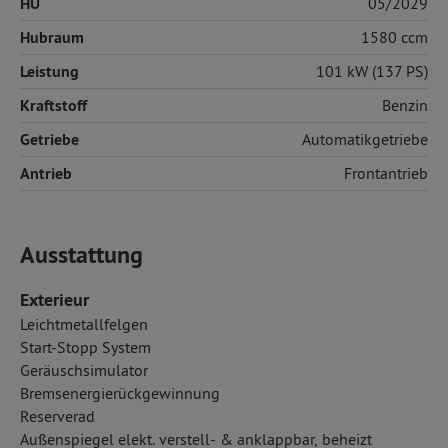
HU
05/2029
Hubraum
1580 ccm
Leistung
101 kW (137 PS)
Kraftstoff
Benzin
Getriebe
Automatikgetriebe
Antrieb
Frontantrieb
Ausstattung
Exterieur
Leichtmetallfelgen
Start-Stopp System
Geräuschsimulator
Bremsenergierückgewinnung
Reserverad
Außenspiegel elekt. verstell- & anklappbar, beheizt