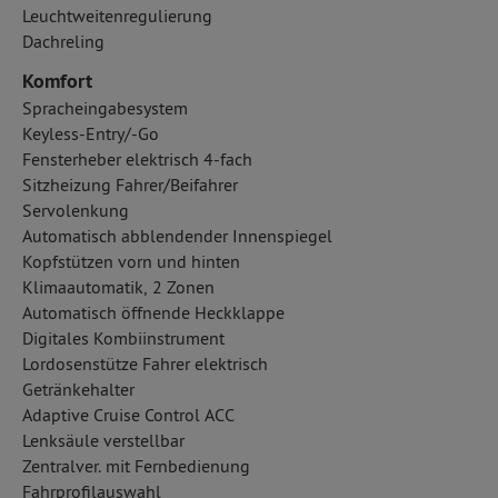
Leuchtweitenregulierung
Dachreling
Komfort
Spracheingabesystem
Keyless-Entry/-Go
Fensterheber elektrisch 4-fach
Sitzheizung Fahrer/Beifahrer
Servolenkung
Automatisch abblendender Innenspiegel
Kopfstützen vorn und hinten
Klimaautomatik, 2 Zonen
Automatisch öffnende Heckklappe
Digitales Kombiinstrument
Lordosenstütze Fahrer elektrisch
Getränkehalter
Adaptive Cruise Control ACC
Lenksäule verstellbar
Zentralver. mit Fernbedienung
Fahrprofilauswahl