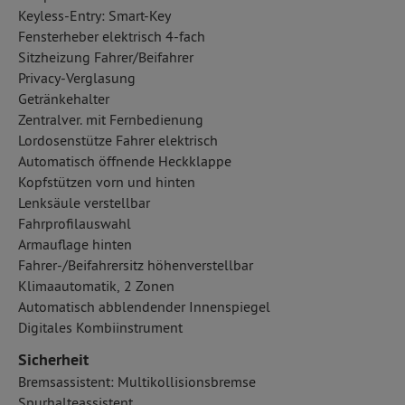
Keyless-Entry: Smart-Key
Fensterheber elektrisch 4-fach
Sitzheizung Fahrer/Beifahrer
Privacy-Verglasung
Getränkehalter
Zentralver. mit Fernbedienung
Lordosenstütze Fahrer elektrisch
Automatisch öffnende Heckklappe
Kopfstützen vorn und hinten
Lenksäule verstellbar
Fahrprofilauswahl
Armauflage hinten
Fahrer-/Beifahrersitz höhenverstellbar
Klimaautomatik, 2 Zonen
Automatisch abblendender Innenspiegel
Digitales Kombiinstrument
Sicherheit
Bremsassistent: Multikollisionsbremse
Spurhalteassistent