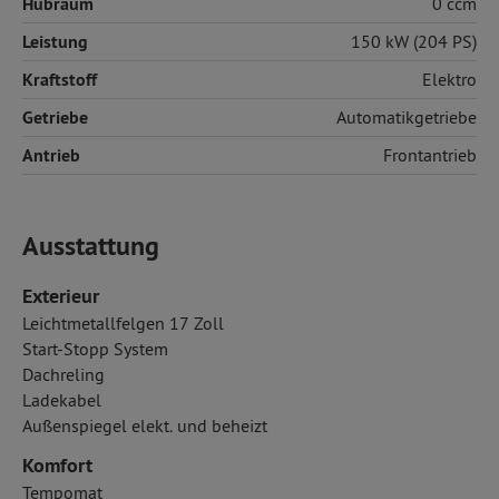
Hubraum
0 ccm
Leistung
150 kW (204 PS)
Kraftstoff
Elektro
Getriebe
Automatikgetriebe
Antrieb
Frontantrieb
Ausstattung
Exterieur
Leichtmetallfelgen 17 Zoll
Start-Stopp System
Dachreling
Ladekabel
Außenspiegel elekt. und beheizt
Komfort
Tempomat