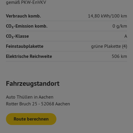
gemäß PKW-EnVKV
Verbrauch komb.
14,80 kWh/100 km
CO₂-Emission komb.
0 g/km
CO₂-Klasse
A
Feinstaubplakette
grüne Plakette (4)
Elektrische Reichweite
506 km
Fahrzeugstandort
Auto Thüllen in Aachen
Rotter Bruch 25 - 52068 Aachen
Route berechnen