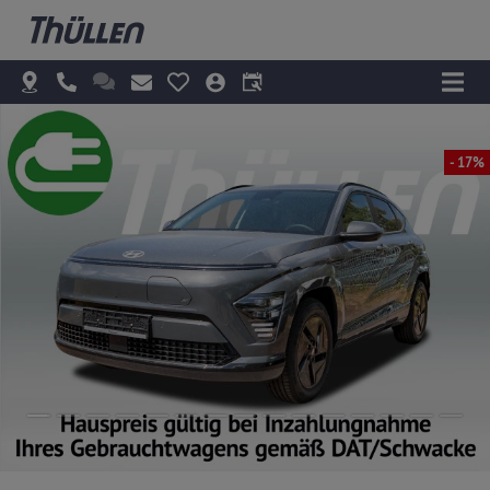
- 17%