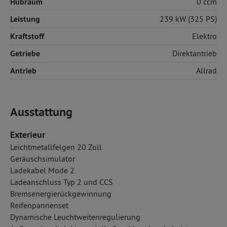
Hubraum
0 ccm
Leistung
239 kW (325 PS)
Kraftstoff
Elektro
Getriebe
Direktantrieb
Antrieb
Allrad
Ausstattung
Exterieur
Leichtmetallfelgen 20 Zoll
Geräuschsimulator
Ladekabel Mode 2
Ladeanschluss Typ 2 und CCS
Bremsenergierückgewinnung
Reifenpannenset
Dynamische Leuchtweitenregulierung