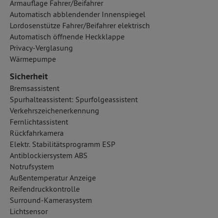
Armauflage Fahrer/Beifahrer
Automatisch abblendender Innenspiegel
Lordosenstütze Fahrer/Beifahrer elektrisch
Automatisch öffnende Heckklappe
Privacy-Verglasung
Wärmepumpe
Sicherheit
Bremsassistent
Spurhalteassistent: Spurfolgeassistent
Verkehrszeichenerkennung
Fernlichtassistent
Rückfahrkamera
Elektr. Stabilitätsprogramm ESP
Antiblockiersystem ABS
Notrufsystem
Außentemperatur Anzeige
Reifendruckkontrolle
Surround-Kamerasystem
Lichtsensor