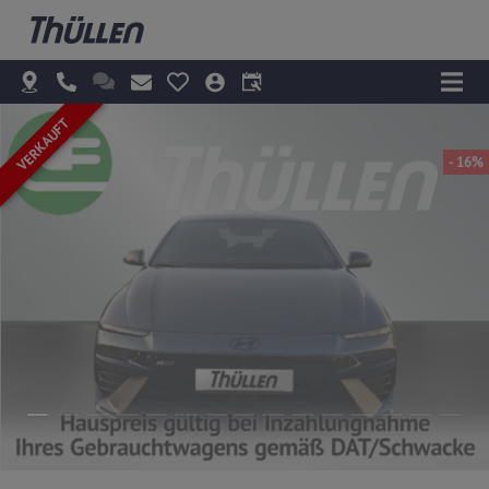
VERKAUFT
- 16%