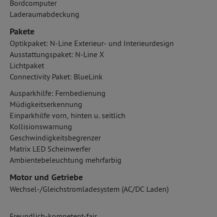
Bordcomputer
Laderaumabdeckung
Pakete
Optikpaket: N-Line Exterieur- und Interieurdesign
Ausstattungspaket: N-Line X
Lichtpaket
Connectivity Paket: BlueLink
Ausparkhilfe: Fernbedienung
Müdigkeitserkennung
Einparkhilfe vorn, hinten u. seitlich
Kollisionswarnung
Geschwindigkeitsbegrenzer
Matrix LED Scheinwerfer
Ambientebeleuchtung mehrfarbig
Motor und Getriebe
Wechsel-/Gleichstromladesystem (AC/DC Laden)
Freundlich-kompetent-fair