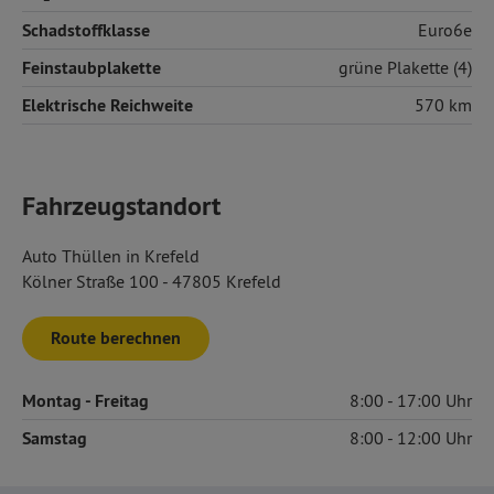
Schadstoffklasse
Euro6e
Feinstaubplakette
grüne Plakette (4)
Elektrische Reichweite
570 km
Fahrzeugstandort
Auto Thüllen in Krefeld
Kölner Straße 100 - 47805 Krefeld
Route berechnen
Montag
- Freitag
8:00
17:00
Samstag
8:00
12:00