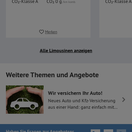
CO₂-Klasse A
CO₂ 0 g
CO₂-Klasse A
/km komb.
Merken
Alle Limousinen anzeigen
Weitere Themen und Angebote
Wir versichern Ihr Auto!
Neues Auto und Kfz-Versicherung
aus einer Hand: ganz einfach mit
Thüllen Versicherungen.
Haben Sie Fragen
zur Angebotsnr.