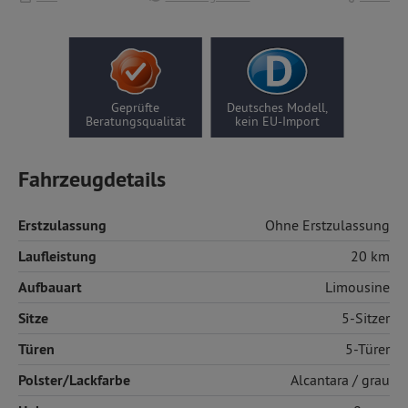
Geprüfte
Deutsches Modell,
Beratungsqualität
kein EU-Import
Fahrzeugdetails
Erstzulassung
Ohne Erstzulassung
Laufleistung
20 km
Aufbauart
Limousine
Sitze
5-Sitzer
Türen
5-Türer
Polster/Lackfarbe
Alcantara
/ grau