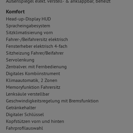
Außenspiegel elekt. verstell- & anklappbar, beheizt
Komfort
Head-up-Display HUD
Spracheingabesystem
Sitzklimatisierung vorn
Fahrer-/Beifahrersitz elektrisch
Fensterheber elektrisch 4-fach
Sitzheizung Fahrer/Beifahrer
Servolenkung
Zentralver. mit Fernbedienung
Digitales Kombiinstrument
Klimaautomatik, 2 Zonen
Memoryfunktion Fahrersitz
Lenksäule verstellbar
Geschwindigkeitsregelung mit Bremsfunktion
Getränkehalter
Digitaler Schlüssel
Kopfstützen vorn und hinten
Fahrprofilauswahl