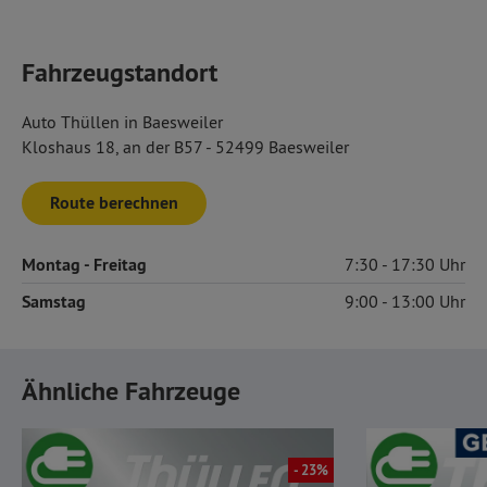
Fahrzeugstandort
Auto Thüllen in Baesweiler
Kloshaus 18, an der B57 - 52499 Baesweiler
Route berechnen
Montag
- Freitag
7:30
17:30
Samstag
9:00
13:00
Ähnliche Fahrzeuge
- 23%