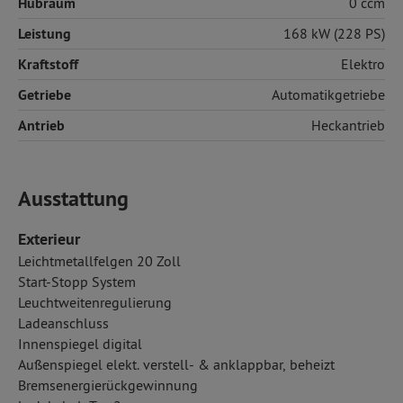
Hubraum
0 ccm
Leistung
168 kW (228 PS)
Kraftstoff
Elektro
Getriebe
Automatikgetriebe
Antrieb
Heckantrieb
Ausstattung
Exterieur
Leichtmetallfelgen 20 Zoll
Start-Stopp System
Leuchtweitenregulierung
Ladeanschluss
Innenspiegel digital
Außenspiegel elekt. verstell- & anklappbar, beheizt
Bremsenergierückgewinnung