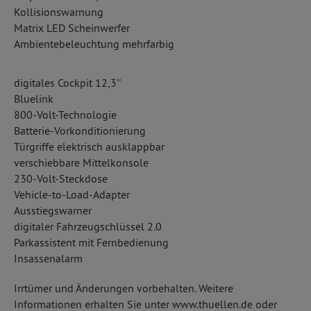
Kollisionswarnung
Matrix LED Scheinwerfer
Ambientebeleuchtung mehrfarbig
digitales Cockpit 12,3''
Bluelink
800-Volt-Technologie
Batterie-Vorkonditionierung
Türgriffe elektrisch ausklappbar
verschiebbare Mittelkonsole
230-Volt-Steckdose
Vehicle-to-Load-Adapter
Ausstiegswarner
digitaler Fahrzeugschlüssel 2.0
Parkassistent mit Fernbedienung
Insassenalarm
Irrtümer und Änderungen vorbehalten. Weitere
Informationen erhalten Sie unter www.thuellen.de oder