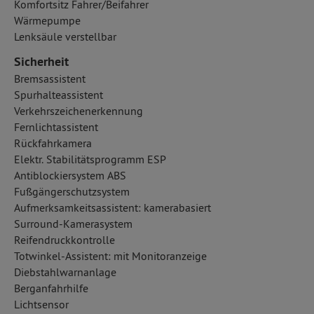
Komfortsitz Fahrer/Beifahrer
Wärmepumpe
Lenksäule verstellbar
Sicherheit
Bremsassistent
Spurhalteassistent
Verkehrszeichenerkennung
Fernlichtassistent
Rückfahrkamera
Elektr. Stabilitätsprogramm ESP
Antiblockiersystem ABS
Fußgängerschutzsystem
Aufmerksamkeitsassistent: kamerabasiert
Surround-Kamerasystem
Reifendruckkontrolle
Totwinkel-Assistent: mit Monitoranzeige
Diebstahlwarnanlage
Berganfahrhilfe
Lichtsensor