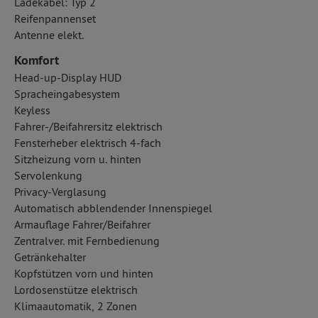
Ladekabel: Typ 2
Reifenpannenset
Antenne elekt.
Komfort
Head-up-Display HUD
Spracheingabesystem
Keyless
Fahrer-/Beifahrersitz elektrisch
Fensterheber elektrisch 4-fach
Sitzheizung vorn u. hinten
Servolenkung
Privacy-Verglasung
Automatisch abblendender Innenspiegel
Armauflage Fahrer/Beifahrer
Zentralver. mit Fernbedienung
Getränkehalter
Kopfstützen vorn und hinten
Lordosenstütze elektrisch
Klimaautomatik, 2 Zonen