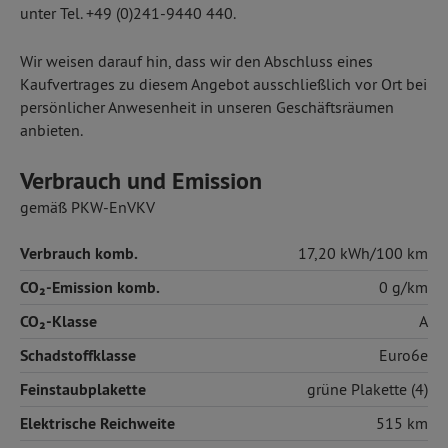
unter Tel. +49 (0)241-9440 440.
Wir weisen darauf hin, dass wir den Abschluss eines
Kaufvertrages zu diesem Angebot ausschließlich vor Ort bei
persönlicher Anwesenheit in unseren Geschäftsräumen
anbieten.
Verbrauch und Emission
gemäß PKW-EnVKV
Verbrauch komb.
17,20 kWh/100 km
CO₂-Emission komb.
0 g/km
CO₂-Klasse
A
Schadstoffklasse
Euro6e
Feinstaubplakette
grüne Plakette (4)
Elektrische Reichweite
515 km