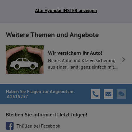
Alle Hyundai INSTER anzeigen
Weitere Themen und Angebote
Wir versichern Ihr Auto!
Neues Auto und Kfz-Versicherung
aus einer Hand: ganz einfach mit
Thüllen Versicherungen.
Haben Sie Fragen
zur Angebotsnr.
A151525
?
Bleiben Sie informiert: Jetzt folgen!
Thüllen bei Facebook