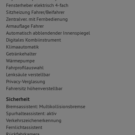
Fensterheber elektrisch 4-fach
Sitzheizung Fahrer/Beifahrer
Zentralver. mit Fernbedienung
Armauflage Fahrer
Automatisch abblendender Innenspiegel
Digitales Kombiinstrument
Klimaautomatik
Getränkehalter
Wärmepumpe
Fahrprofilauswahl
Lenksäule verstellbar
Privacy-Verglasung
Fahrersitz höhenverstellbar
Sicherheit
Bremsassistent: Multikollisionsbremse
Spurhalteassistent: aktiv
Verkehrszeichenerkennung
Fernlichtassistent
Rückfahrkamera