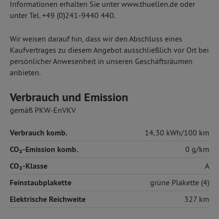
Informationen erhalten Sie unter www.thuellen.de oder
unter Tel. +49 (0)241-9440 440.
Wir weisen darauf hin, dass wir den Abschluss eines
Kaufvertrages zu diesem Angebot ausschließlich vor Ort bei
persönlicher Anwesenheit in unseren Geschäftsräumen
anbieten.
Verbrauch und Emission
gemäß PKW-EnVKV
Verbrauch komb.
14,30 kWh/100 km
CO₂-Emission komb.
0 g/km
CO₂-Klasse
A
Feinstaubplakette
grüne Plakette (4)
Elektrische Reichweite
327 km