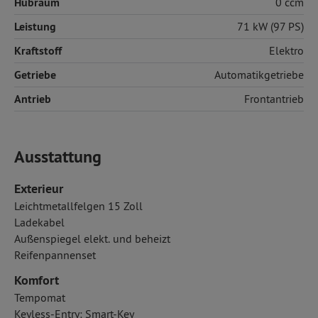
Hubraum
0 ccm
Leistung
71 kW (97 PS)
Kraftstoff
Elektro
Getriebe
Automatikgetriebe
Antrieb
Frontantrieb
Ausstattung
Exterieur
Leichtmetallfelgen 15 Zoll
Ladekabel
Außenspiegel elekt. und beheizt
Reifenpannenset
Komfort
Tempomat
Keyless-Entry: Smart-Key