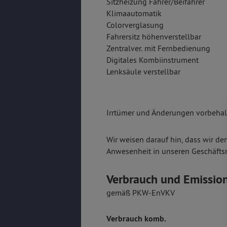
Sitzheizung Fahrer/Beifahrer
Klimaautomatik
Colorverglasung
Fahrersitz höhenverstellbar
Zentralver. mit Fernbedienung
Digitales Kombiinstrument
Lenksäule verstellbar
Irrtümer und Änderungen vorbehalt
Wir weisen darauf hin, dass wir de
Anwesenheit in unseren Geschäfts
Verbrauch und Emissio
gemäß PKW-EnVKV
Verbrauch komb.