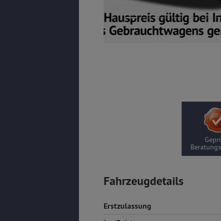
Geprü
Beratungs
Fahrzeugdetails
Erstzulassung