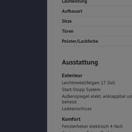
Laufleistung
Aufbauart
Sitze
Türen
Polster/Lackfarbe
Ausstattung
Exterieur
Leichtmetallfelgen 17 Zoll
Start-Stopp System
Außenspiegel elekt. anklappbar u
beheizt
Ladeanschluss
Komfort
Fensterheber elektrisch 4-fach