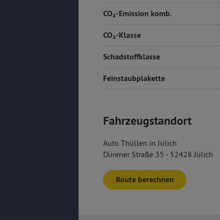
CO₂-Emission komb.
CO₂-Klasse
Schadstoffklasse
Feinstaubplakette
Fahrzeugstandort
Auto Thüllen in Jülich
Dürener Straße 35 - 52428 Jülich
Route berechnen