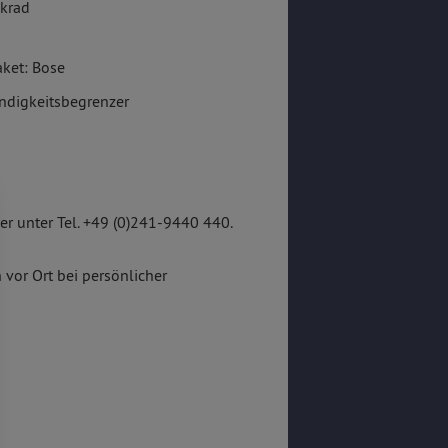
krad
ket: Bose
ndigkeitsbegrenzer
r unter Tel. +49 (0)241-9440 440.
 vor Ort bei persönlicher