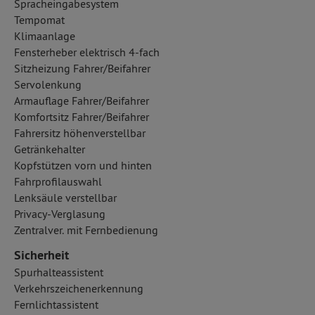
Spracheingabesystem
Tempomat
Klimaanlage
Fensterheber elektrisch 4-fach
Sitzheizung Fahrer/Beifahrer
Servolenkung
Armauflage Fahrer/Beifahrer
Komfortsitz Fahrer/Beifahrer
Fahrersitz höhenverstellbar
Getränkehalter
Kopfstützen vorn und hinten
Fahrprofilauswahl
Lenksäule verstellbar
Privacy-Verglasung
Zentralver. mit Fernbedienung
Sicherheit
Spurhalteassistent
Verkehrszeichenerkennung
Fernlichtassistent