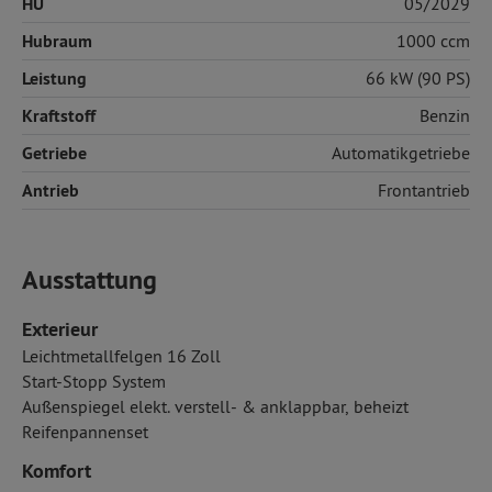
HU
05/2029
Hubraum
1000 ccm
Leistung
66 kW (90 PS)
Kraftstoff
Benzin
Getriebe
Automatikgetriebe
Antrieb
Frontantrieb
Ausstattung
Exterieur
Leichtmetallfelgen 16 Zoll
Start-Stopp System
Außenspiegel elekt. verstell- & anklappbar, beheizt
Reifenpannenset
Komfort