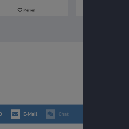
Merken
Merken
0
E-Mail
Chat