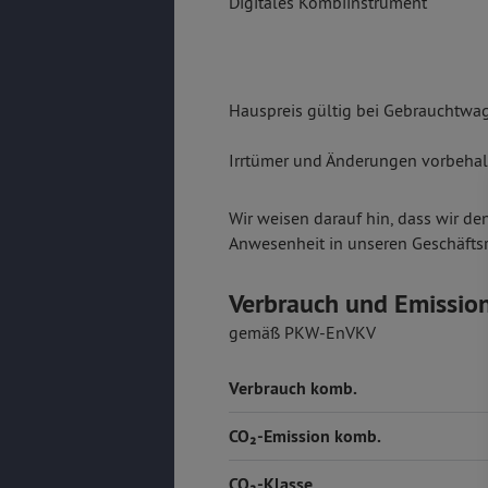
Digitales Kombiinstrument
Hauspreis gültig bei Gebrauchtwa
Irrtümer und Änderungen vorbehalt
Wir weisen darauf hin, dass wir de
Anwesenheit in unseren Geschäfts
Verbrauch und Emissio
gemäß PKW-EnVKV
Verbrauch komb.
CO₂-Emission komb.
CO₂-Klasse