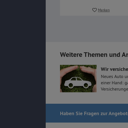
Merken
Weitere Themen und A
Wir versiche
Neues Auto u
einer Hand: g
Versicherunge
Haben Sie Fragen
zur Angebot