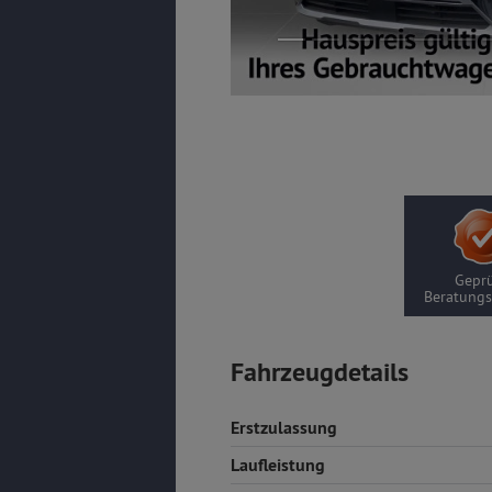
Geprü
Beratungs
Fahrzeugdetails
Erstzulassung
Laufleistung