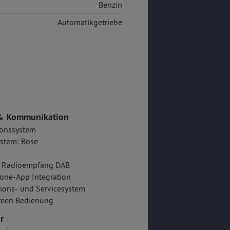
Benzin
Automatikgetriebe
& Kommunikation
ionssystem
stem: Bose
er Radioempfang DAB
one-App Integration
ions- und Servicesystem
reen Bedienung
r