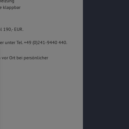
heizung
e klappbar
 190,- EUR.
r unter Tel. +49 (0)241-9440 440.
 vor Ort bei persönlicher