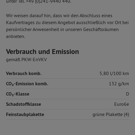
unter Tel. +49 (0)241-9440 440.
Wir weisen darauf hin, dass wir den Abschluss eines
Kaufvertrages zu diesem Angebot ausschließlich vor Ort bei
persönlicher Anwesenheit in unseren Geschäftsräumen
anbieten.
Verbrauch und Emission
gemäß PKW-EnVKV
Verbrauch komb.
5,80 l/100 km
CO₂-Emission komb.
132 g/km
CO₂-Klasse
D
Schadstoffklasse
Euro6e
Feinstaubplakette
grüne Plakette (4)