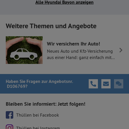
Alle Hyundai Bayon anzeigen
Weitere Themen und Angebote
Wir versichern Ihr Auto!
Neues Auto und Kfz-Versicherung
aus einer Hand: ganz einfach mit
Thüllen Versicherungen.
Haben Sie Fragen
zur Angebotsnr.
D106769
?
Bleiben Sie informiert: Jetzt folgen!
Thüllen bei Facebook
Thüllen bei Instagram