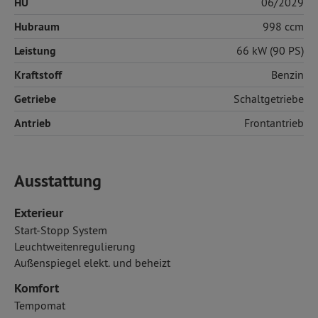
HU
06/2029
Hubraum
998 ccm
Leistung
66 kW (90 PS)
Kraftstoff
Benzin
Getriebe
Schaltgetriebe
Antrieb
Frontantrieb
Ausstattung
Exterieur
Start-Stopp System
Leuchtweitenregulierung
Außenspiegel elekt. und beheizt
Komfort
Tempomat