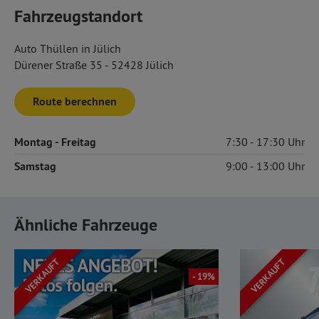
Fahrzeugstandort
Auto Thüllen in Jülich
Dürener Straße 35 - 52428 Jülich
Route berechnen
Montag
- Freitag
7:30
17:30
Samstag
9:00
13:00
Ähnliche Fahrzeuge
VERKAUFT
VERKAUFT
- 19%