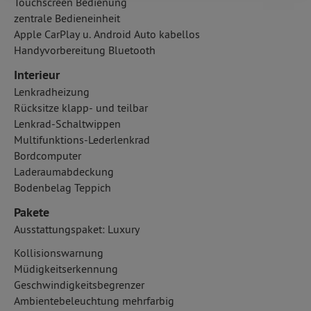
Touchscreen Bedienung
zentrale Bedieneinheit
Apple CarPlay u. Android Auto kabellos
Handyvorbereitung Bluetooth
Interieur
Lenkradheizung
Rücksitze klapp- und teilbar
Lenkrad-Schaltwippen
Multifunktions-Lederlenkrad
Bordcomputer
Laderaumabdeckung
Bodenbelag Teppich
Pakete
Ausstattungspaket: Luxury
Kollisionswarnung
Müdigkeitserkennung
Geschwindigkeitsbegrenzer
Ambientebeleuchtung mehrfarbig