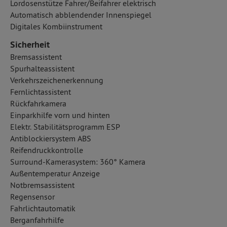
Lordosenstütze Fahrer/Beifahrer elektrisch
Automatisch abblendender Innenspiegel
Digitales Kombiinstrument
Sicherheit
Bremsassistent
Spurhalteassistent
Verkehrszeichenerkennung
Fernlichtassistent
Rückfahrkamera
Einparkhilfe vorn und hinten
Elektr. Stabilitätsprogramm ESP
Antiblockiersystem ABS
Reifendruckkontrolle
Surround-Kamerasystem: 360° Kamera
Außentemperatur Anzeige
Notbremsassistent
Regensensor
Fahrlichtautomatik
Berganfahrhilfe