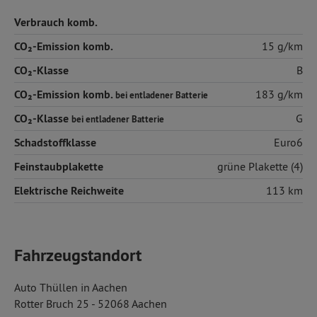
Verbrauch komb.
CO₂-Emission komb.
15 g/km
CO₂-Klasse
B
CO₂-Emission komb.
183 g/km
bei entladener Batterie
CO₂-Klasse
G
bei entladener Batterie
Schadstoffklasse
Euro6
Feinstaubplakette
grüne Plakette (4)
Elektrische Reichweite
113 km
Fahrzeugstandort
Auto Thüllen in Aachen
Rotter Bruch 25 - 52068 Aachen