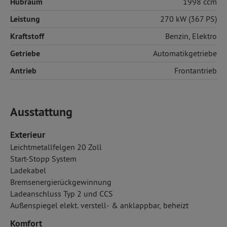
Hubraum
1998 ccm
Leistung
270 kW (367 PS)
Kraftstoff
Benzin
,
Elektro
Getriebe
Automatikgetriebe
Antrieb
Frontantrieb
Ausstattung
Exterieur
Leichtmetallfelgen 20 Zoll
Start-Stopp System
Ladekabel
Bremsenergierückgewinnung
Ladeanschluss Typ 2 und CCS
Außenspiegel elekt. verstell- & anklappbar, beheizt
Komfort