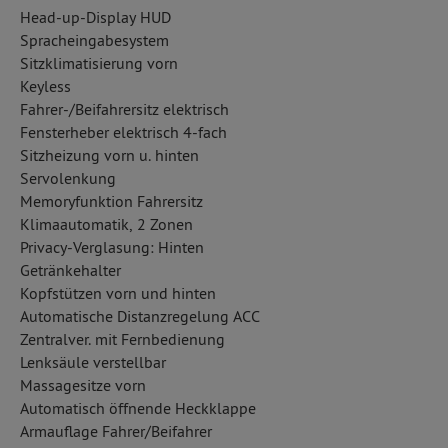
Head-up-Display HUD
Spracheingabesystem
Sitzklimatisierung vorn
Keyless
Fahrer-/Beifahrersitz elektrisch
Fensterheber elektrisch 4-fach
Sitzheizung vorn u. hinten
Servolenkung
Memoryfunktion Fahrersitz
Klimaautomatik, 2 Zonen
Privacy-Verglasung: Hinten
Getränkehalter
Kopfstützen vorn und hinten
Automatische Distanzregelung ACC
Zentralver. mit Fernbedienung
Lenksäule verstellbar
Massagesitze vorn
Automatisch öffnende Heckklappe
Armauflage Fahrer/Beifahrer