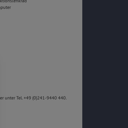
ktionslenkrad
puter
r unter Tel. +49 (0)241-9440 440.