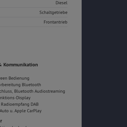
Diesel
Schaltgetriebe
Frontantrieb
& Kommunikation
reen Bedienung
rbereitung Bluetooth
hluss, Bluetooth Audiostreaming
nktions-Display
er Radioempfang DAB
Auto u. Apple CarPlay
r