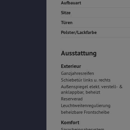
Aufbauart
Sitze
Türen
Polster/Lackfarbe
Ausstattung
Exterieur
Ganzjahresreifen
Schiebetür links u. rechts
Außenspiegel elekt. verstell- &
anklappbar, beheizt
Reserverad
Leuchtweitenregulierung
beheizbare Frontscheibe
Komfort
Spracheingabesystem