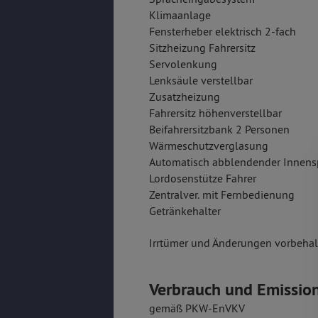
Klimaanlage
Fensterheber elektrisch 2-fach
Sitzheizung Fahrersitz
Servolenkung
Lenksäule verstellbar
Zusatzheizung
Fahrersitz höhenverstellbar
Beifahrersitzbank 2 Personen
Wärmeschutzverglasung
Automatisch abblendender Innens
Lordosenstütze Fahrer
Zentralver. mit Fernbedienung
Getränkehalter
Irrtümer und Änderungen vorbehalt
Verbrauch und Emissio
gemäß PKW-EnVKV