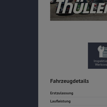
Inspekti
Werksv
Fahrzeugdetails
Erstzulassung
Laufleistung