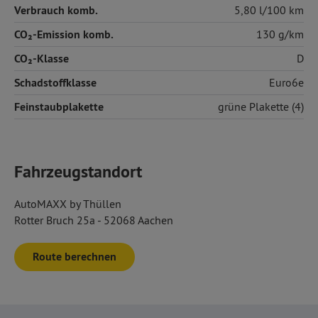
Verbrauch komb.
5,80 l/100 km
CO₂-Emission komb.
130 g/km
CO₂-Klasse
D
Schadstoffklasse
Euro6e
Feinstaubplakette
grüne Plakette (4)
Fahrzeugstandort
AutoMAXX by Thüllen
Rotter Bruch 25a - 52068 Aachen
Route berechnen