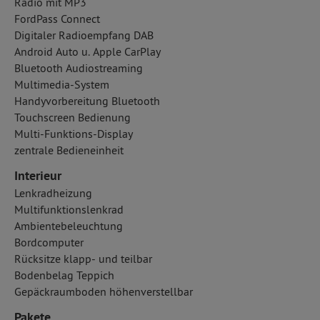
Radio mit MP3
FordPass Connect
Digitaler Radioempfang DAB
Android Auto u. Apple CarPlay
Bluetooth Audiostreaming
Multimedia-System
Handyvorbereitung Bluetooth
Touchscreen Bedienung
Multi-Funktions-Display
zentrale Bedieneinheit
Interieur
Lenkradheizung
Multifunktionslenkrad
Ambientebeleuchtung
Bordcomputer
Rücksitze klapp- und teilbar
Bodenbelag Teppich
Gepäckraumboden höhenverstellbar
Pakete