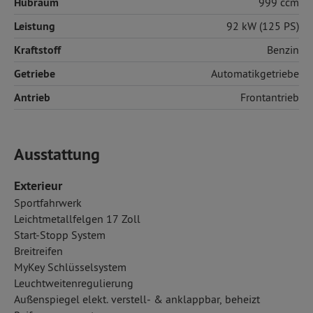
Hubraum
999 ccm
Leistung
92 kW (125 PS)
Kraftstoff
Benzin
Getriebe
Automatikgetriebe
Antrieb
Frontantrieb
Ausstattung
Exterieur
Sportfahrwerk
Leichtmetallfelgen 17 Zoll
Start-Stopp System
Breitreifen
MyKey Schlüsselsystem
Leuchtweitenregulierung
Außenspiegel elekt. verstell- & anklappbar, beheizt