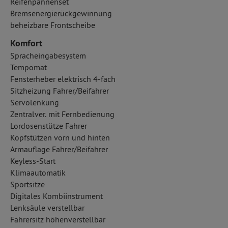
Reifenpannenset
Bremsenergierückgewinnung
beheizbare Frontscheibe
Komfort
Spracheingabesystem
Tempomat
Fensterheber elektrisch 4-fach
Sitzheizung Fahrer/Beifahrer
Servolenkung
Zentralver. mit Fernbedienung
Lordosenstütze Fahrer
Kopfstützen vorn und hinten
Armauflage Fahrer/Beifahrer
Keyless-Start
Klimaautomatik
Sportsitze
Digitales Kombiinstrument
Lenksäule verstellbar
Fahrersitz höhenverstellbar