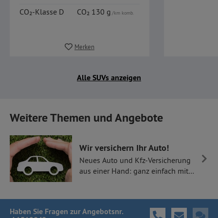
CO₂-Klasse D
CO₂ 130 g
/km komb.
Merken
Alle SUVs anzeigen
Weitere Themen und Angebote
Wir versichern Ihr Auto!
Neues Auto und Kfz-Versicherung
aus einer Hand: ganz einfach mit
Thüllen Versicherungen.
Haben Sie Fragen
zur Angebotsnr.