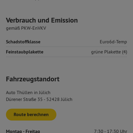
Verbrauch und Emission
gemäß PKW-EnVKV
Schadstoffklasse
Euro6d-Temp
Feinstaubplakette
grüne Plakette (4)
Fahrzeugstandort
Auto Thüllen in Jülich
Dürener Straße 35 - 52428 Jülich
Route berechnen
Montag
- Freitag
7:30
17:30