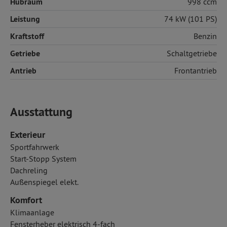
Hubraum
998 ccm
Leistung
74 kW (101 PS)
Kraftstoff
Benzin
Getriebe
Schaltgetriebe
Antrieb
Frontantrieb
Ausstattung
Exterieur
Sportfahrwerk
Start-Stopp System
Dachreling
Außenspiegel elekt.
Komfort
Klimaanlage
Fensterheber elektrisch 4-fach