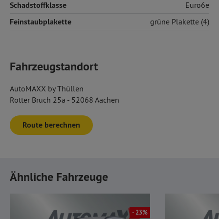
Schadstoffklasse
Euro6e
Feinstaubplakette
grüne Plakette (4)
Fahrzeugstandort
AutoMAXX by Thüllen
Rotter Bruch 25a - 52068 Aachen
Route berechnen
Ähnliche Fahrzeuge
- 23%