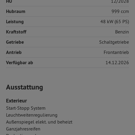
HU
12/2028
Hubraum
999 ccm
Leistung
48 kW (65 PS)
Kraftstoff
Benzin
Getriebe
Schaltgetriebe
Antrieb
Frontantrieb
Verfügbar ab
14.12.2026
Ausstattung
Exterieur
Start-Stopp System
Leuchtweitenregulierung
Außenspiegel elekt. und beheizt
Ganzjahresreifen