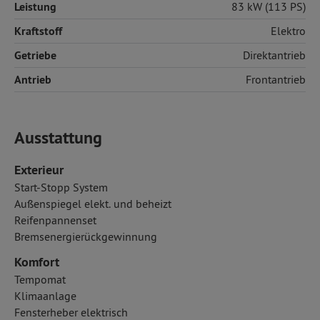
Leistung
83 kW (113 PS)
Kraftstoff
Elektro
Getriebe
Direktantrieb
Antrieb
Frontantrieb
Ausstattung
Exterieur
Start-Stopp System
Außenspiegel elekt. und beheizt
Reifenpannenset
Bremsenergierückgewinnung
Komfort
Tempomat
Klimaanlage
Fensterheber elektrisch