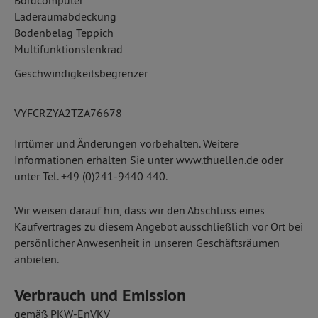
Bordcomputer
Laderaumabdeckung
Bodenbelag Teppich
Multifunktionslenkrad
Geschwindigkeitsbegrenzer
VYFCRZYA2TZA76678
Irrtümer und Änderungen vorbehalten. Weitere
Informationen erhalten Sie unter www.thuellen.de oder
unter Tel. +49 (0)241-9440 440.
Wir weisen darauf hin, dass wir den Abschluss eines
Kaufvertrages zu diesem Angebot ausschließlich vor Ort bei
persönlicher Anwesenheit in unseren Geschäftsräumen
anbieten.
Verbrauch und Emission
gemäß PKW-EnVKV