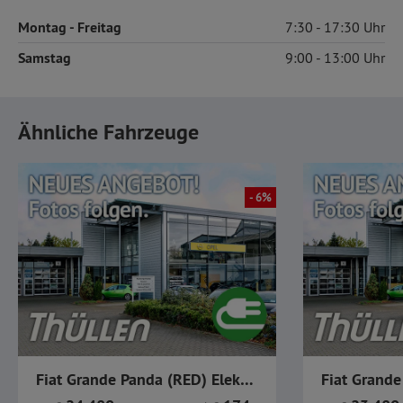
Montag
- Freitag
7:30
17:30
Samstag
9:00
13:00
Ähnliche Fahrzeuge
- 6%
Fiat Grande Panda (RED) Elektro
Fiat Grande