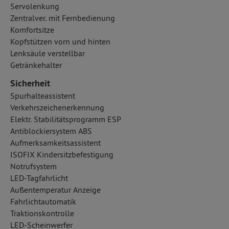
Servolenkung
Zentralver. mit Fernbedienung
Komfortsitze
Kopfstützen vorn und hinten
Lenksäule verstellbar
Getränkehalter
Sicherheit
Spurhalteassistent
Verkehrszeichenerkennung
Elektr. Stabilitätsprogramm ESP
Antiblockiersystem ABS
Aufmerksamkeitsassistent
ISOFIX Kindersitzbefestigung
Notrufsystem
LED-Tagfahrlicht
Außentemperatur Anzeige
Fahrlichtautomatik
Traktionskontrolle
LED-Scheinwerfer