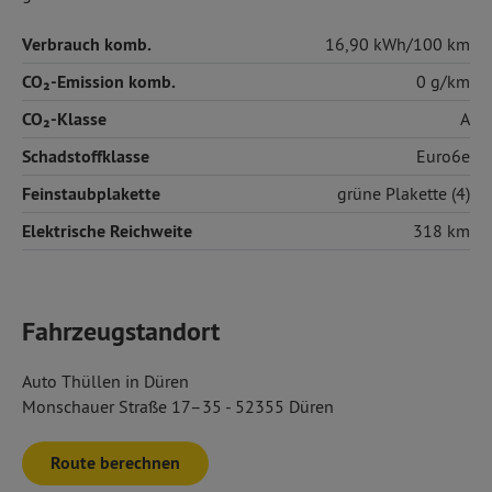
Verbrauch komb.
16,90 kWh/100 km
CO₂-Emission komb.
0 g/km
CO₂-Klasse
A
Schadstoffklasse
Euro6e
Feinstaubplakette
grüne Plakette (4)
Elektrische Reichweite
318 km
Fahrzeugstandort
Auto Thüllen in Düren
Monschauer Straße 17–35 - 52355 Düren
Route berechnen