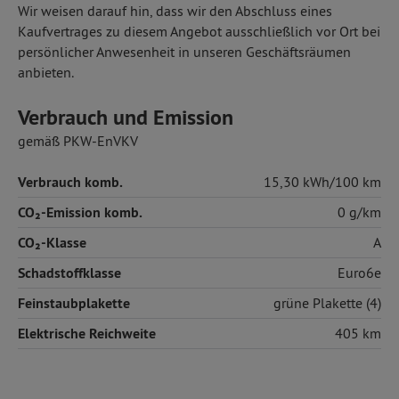
Wir weisen darauf hin, dass wir den Abschluss eines
Kaufvertrages zu diesem Angebot ausschließlich vor Ort bei
persönlicher Anwesenheit in unseren Geschäftsräumen
anbieten.
Verbrauch und Emission
gemäß PKW-EnVKV
Verbrauch komb.
15,30 kWh/100 km
CO₂-Emission komb.
0 g/km
CO₂-Klasse
A
Schadstoffklasse
Euro6e
Feinstaubplakette
grüne Plakette (4)
Elektrische Reichweite
405 km