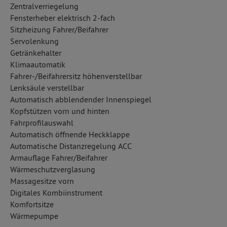
Zentralverriegelung
Fensterheber elektrisch 2-fach
Sitzheizung Fahrer/Beifahrer
Servolenkung
Getränkehalter
Klimaautomatik
Fahrer-/Beifahrersitz höhenverstellbar
Lenksäule verstellbar
Automatisch abblendender Innenspiegel
Kopfstützen vorn und hinten
Fahrprofilauswahl
Automatisch öffnende Heckklappe
Automatische Distanzregelung ACC
Armauflage Fahrer/Beifahrer
Wärmeschutzverglasung
Massagesitze vorn
Digitales Kombiinstrument
Komfortsitze
Wärmepumpe