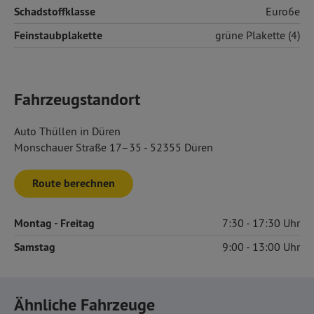
Schadstoffklasse
Euro6e
Feinstaubplakette
grüne Plakette (4)
Fahrzeugstandort
Auto Thüllen in Düren
Monschauer Straße 17–35 - 52355 Düren
Route berechnen
Montag
- Freitag
7:30
17:30
Samstag
9:00
13:00
Ähnliche Fahrzeuge