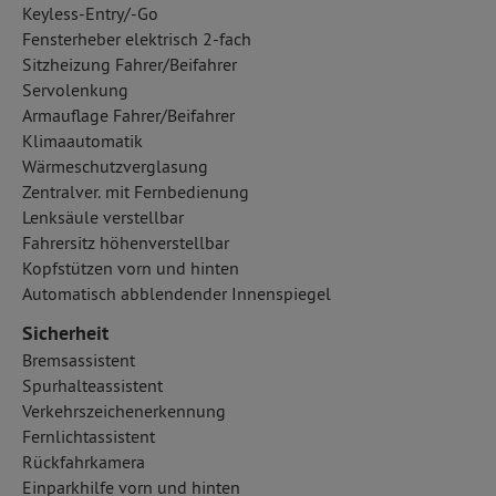
Keyless-Entry/-Go
Fensterheber elektrisch 2-fach
Sitzheizung Fahrer/Beifahrer
Servolenkung
Armauflage Fahrer/Beifahrer
Klimaautomatik
Wärmeschutzverglasung
Zentralver. mit Fernbedienung
Lenksäule verstellbar
Fahrersitz höhenverstellbar
Kopfstützen vorn und hinten
Automatisch abblendender Innenspiegel
Sicherheit
Bremsassistent
Spurhalteassistent
Verkehrszeichenerkennung
Fernlichtassistent
Rückfahrkamera
Einparkhilfe vorn und hinten