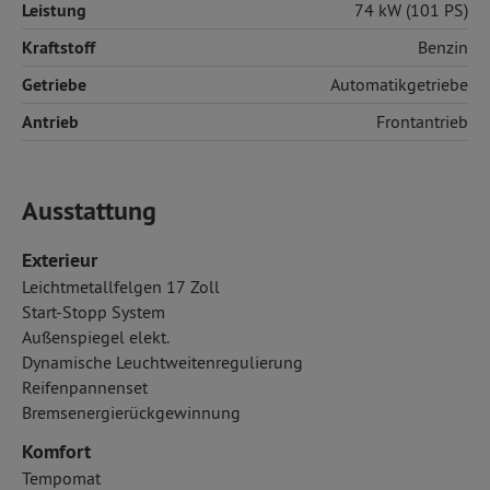
Leistung
74 kW (101 PS)
Kraftstoff
Benzin
Getriebe
Automatikgetriebe
Antrieb
Frontantrieb
Ausstattung
Exterieur
Leichtmetallfelgen 17 Zoll
Start-Stopp System
Außenspiegel elekt.
Dynamische Leuchtweitenregulierung
Reifenpannenset
Bremsenergierückgewinnung
Komfort
Tempomat