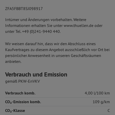
ZFA5FBBT8SJ098917
Irrtümer und Änderungen vorbehalten. Weitere
Informationen erhalten Sie unter www.thuellen.de oder
unter Tel. +49 (0)241-9440 440.
Wir weisen darauf hin, dass wir den Abschluss eines
Kaufvertrages zu diesem Angebot ausschließlich vor Ort bei
persönlicher Anwesenheit in unseren Geschäftsräumen
anbieten.
Verbrauch und Emission
gemäß PKW-EnVKV
Verbrauch komb.
4,00 l/100 km
CO₂-Emission komb.
109 g/km
CO₂-Klasse
C