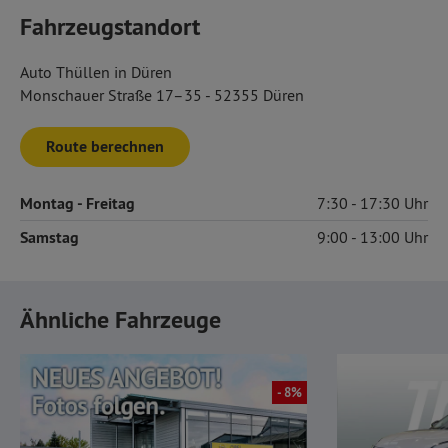
Fahrzeugstandort
Auto Thüllen in Düren
Monschauer Straße 17–35 - 52355 Düren
Route berechnen
Montag
- Freitag
7:30
17:30
Samstag
9:00
13:00
Ähnliche Fahrzeuge
- 8%