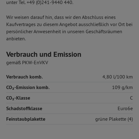
unter Tel. +49 (0)241-9440 440.
Wir weisen darauf hin, dass wir den Abschluss eines
Kaufvertrages zu diesem Angebot ausschließlich vor Ort bei
persönlicher Anwesenheit in unseren Geschäftsräumen
anbieten.
Verbrauch und Emission
gemäß PKW-EnVKV
Verbrauch komb.
4,80 l/100 km
CO₂-Emission komb.
109 g/km
CO₂-Klasse
C
Schadstoffklasse
Euro6e
Feinstaubplakette
grüne Plakette (4)