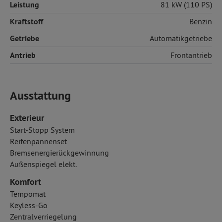
Leistung
81 kW (110 PS)
Kraftstoff
Benzin
Getriebe
Automatikgetriebe
Antrieb
Frontantrieb
Ausstattung
Exterieur
Start-Stopp System
Reifenpannenset
Bremsenergierückgewinnung
Außenspiegel elekt.
Komfort
Tempomat
Keyless-Go
Zentralverriegelung