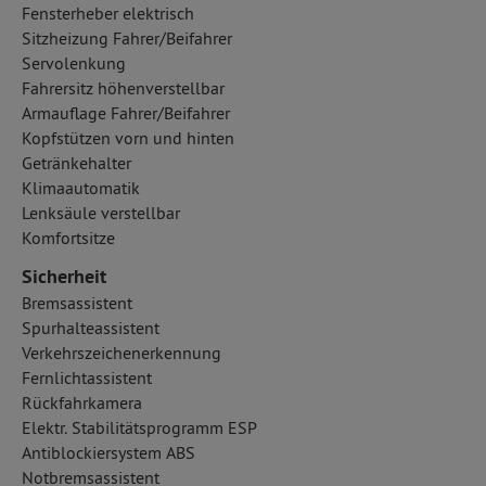
Fensterheber elektrisch
Sitzheizung Fahrer/Beifahrer
Servolenkung
Fahrersitz höhenverstellbar
Armauflage Fahrer/Beifahrer
Kopfstützen vorn und hinten
Getränkehalter
Klimaautomatik
Lenksäule verstellbar
Komfortsitze
Sicherheit
Bremsassistent
Spurhalteassistent
Verkehrszeichenerkennung
Fernlichtassistent
Rückfahrkamera
Elektr. Stabilitätsprogramm ESP
Antiblockiersystem ABS
Notbremsassistent