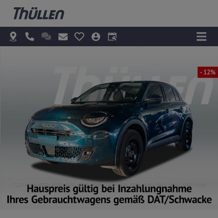
- 12%