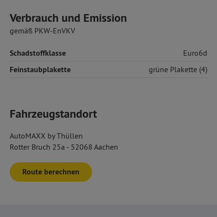
Verbrauch und Emission
gemäß PKW-EnVKV
Schadstoffklasse
Euro6d
Feinstaubplakette
grüne Plakette (4)
Fahrzeugstandort
AutoMAXX by Thüllen
Rotter Bruch 25a - 52068 Aachen
Route berechnen