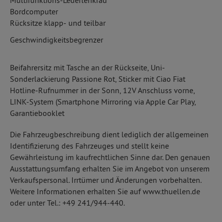
Multifunktions-Lederlenkrad
Bordcomputer
Rücksitze klapp- und teilbar
Geschwindigkeitsbegrenzer
Beifahrersitz mit Tasche an der Rückseite, Uni-
Sonderlackierung Passione Rot, Sticker mit Ciao Fiat
Hotline-Rufnummer in der Sonn, 12V Anschluss vorne,
LINK-System (Smartphone Mirroring via Apple Car Play,
Garantiebooklet
Die Fahrzeugbeschreibung dient lediglich der allgemeinen
Identifizierung des Fahrzeuges und stellt keine
Gewährleistung im kaufrechtlichen Sinne dar. Den genauen
Ausstattungsumfang erhalten Sie im Angebot von unserem
Verkaufspersonal. Irrtümer und Änderungen vorbehalten.
Weitere Informationen erhalten Sie auf www.thuellen.de
oder unter Tel.: +49 241/944-440.