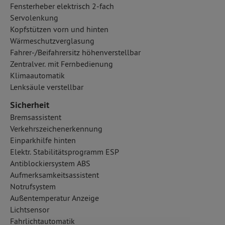
Fensterheber elektrisch 2-fach
Servolenkung
Kopfstützen vorn und hinten
Wärmeschutzverglasung
Fahrer-/Beifahrersitz höhenverstellbar
Zentralver. mit Fernbedienung
Klimaautomatik
Lenksäule verstellbar
Sicherheit
Bremsassistent
Verkehrszeichenerkennung
Einparkhilfe hinten
Elektr. Stabilitätsprogramm ESP
Antiblockiersystem ABS
Aufmerksamkeitsassistent
Notrufsystem
Außentemperatur Anzeige
Lichtsensor
Fahrlichtautomatik