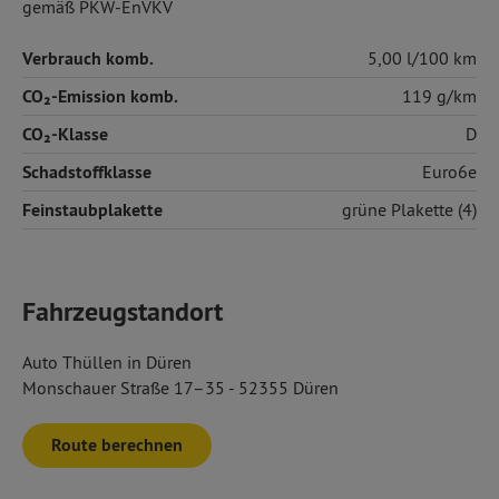
gemäß PKW-EnVKV
Verbrauch komb.
5,00 l/100 km
CO₂-Emission komb.
119 g/km
CO₂-Klasse
D
Schadstoffklasse
Euro6e
Feinstaubplakette
grüne Plakette (4)
Fahrzeugstandort
Auto Thüllen in Düren
Monschauer Straße 17–35 - 52355 Düren
Route berechnen