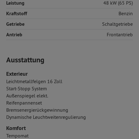
Leistung
48 kW (65 PS)
Kraftstoff
Benzin
Getriebe
Schaltgetriebe
Antrieb
Frontantrieb
Ausstattung
Exterieur
Leichtmetallfelgen 16 Zoll
Start-Stopp System
Außenspiegel elekt.
Reifenpannenset
Bremsenergierückgewinnung
Dynamische Leuchtweitenregulierung
Komfort
Tempomat