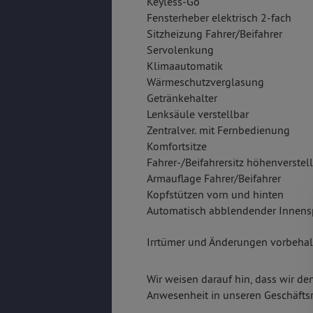
Keyless-Go
Fensterheber elektrisch 2-fach
Sitzheizung Fahrer/Beifahrer
Servolenkung
Klimaautomatik
Wärmeschutzverglasung
Getränkehalter
Lenksäule verstellbar
Zentralver. mit Fernbedienung
Komfortsitze
Fahrer-/Beifahrersitz höhenverstel
Armauflage Fahrer/Beifahrer
Kopfstützen vorn und hinten
Automatisch abblendender Innens
Irrtümer und Änderungen vorbehalt
Wir weisen darauf hin, dass wir de
Anwesenheit in unseren Geschäfts