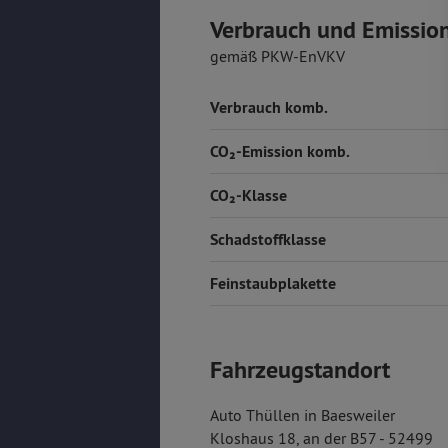
Verbrauch und Emissio
gemäß PKW-EnVKV
Verbrauch komb.
CO₂-Emission komb.
CO₂-Klasse
Schadstoffklasse
Feinstaubplakette
Fahrzeugstandort
Auto Thüllen in Baesweiler
Kloshaus 18, an der B57 - 52499