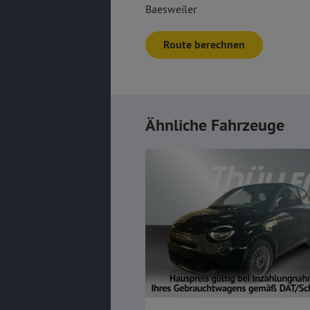
Baesweiler
Route berechnen
Ähnliche Fahrzeuge