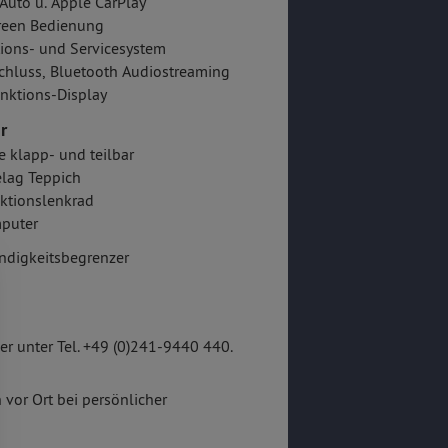
Auto u. Apple CarPlay
reen Bedienung
ions- und Servicesystem
hluss, Bluetooth Audiostreaming
nktions-Display
r
e klapp- und teilbar
lag Teppich
ktionslenkrad
puter
ndigkeitsbegrenzer
r unter Tel. +49 (0)241-9440 440.
 vor Ort bei persönlicher