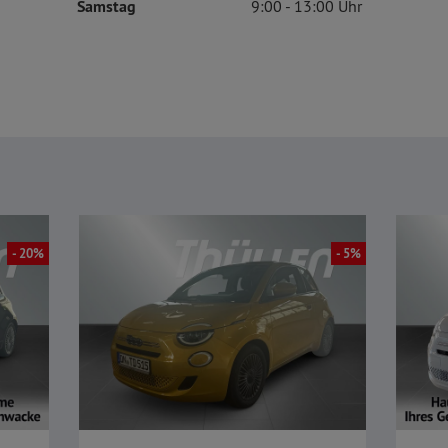
Samstag
9:00
13:00
- 20%
- 5%