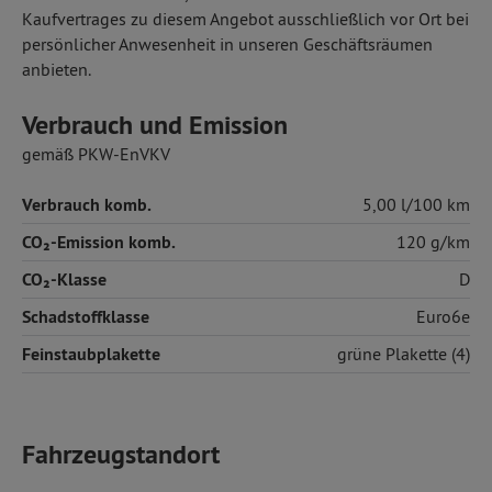
Kaufvertrages zu diesem Angebot ausschließlich vor Ort bei
persönlicher Anwesenheit in unseren Geschäftsräumen
anbieten.
Verbrauch und Emission
gemäß PKW-EnVKV
Verbrauch komb.
5,00 l/100 km
CO₂-Emission komb.
120 g/km
CO₂-Klasse
D
Schadstoffklasse
Euro6e
Feinstaubplakette
grüne Plakette (4)
Fahrzeugstandort