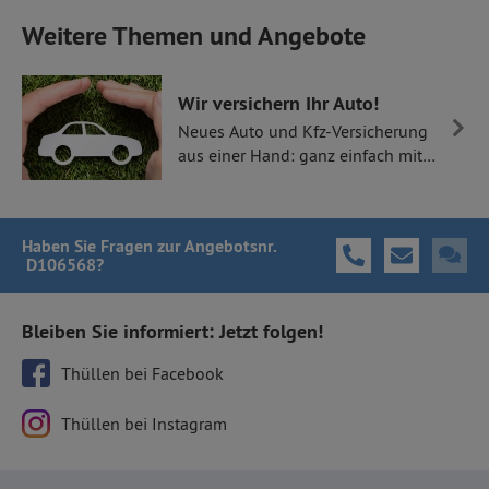
Weitere Themen und Angebote
Wir versichern Ihr Auto!
Neues Auto und Kfz-Versicherung
aus einer Hand: ganz einfach mit
Thüllen Versicherungen.
Haben Sie Fragen
zur Angebotsnr.
D106568
?
Bleiben Sie informiert: Jetzt folgen!
Thüllen bei Facebook
Thüllen bei Instagram