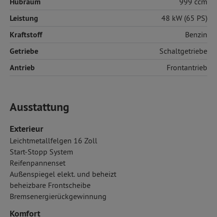
Hubraum
999 ccm
Leistung
48 kW (65 PS)
Kraftstoff
Benzin
Getriebe
Schaltgetriebe
Antrieb
Frontantrieb
Ausstattung
Exterieur
Leichtmetallfelgen 16 Zoll
Start-Stopp System
Reifenpannenset
Außenspiegel elekt. und beheizt
beheizbare Frontscheibe
Bremsenergierückgewinnung
Komfort