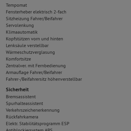
Tempomat
Fensterheber elektrisch 2-fach
Sitzheizung Fahrer/Beifahrer
Servolenkung
Klimaautomatik
Kopfstützen vorn und hinten
Lenksäule verstellbar
Wärmeschutzverglasung
Komfortsitze
Zentralver. mit Fernbedienung
Armauflage Fahrer/Beifahrer
Fahrer-/Beifahrersitz höhenverstellbar
Sicherheit
Bremsassistent
Spurhalteassistent
Verkehrszeichenerkennung
Rückfahrkamera
Elektr. Stabilitätsprogramm ESP
Antiblockiersystem ABS