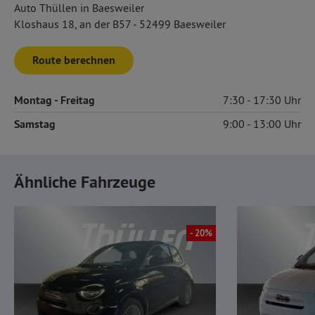
Auto Thüllen in Baesweiler
Kloshaus 18, an der B57 - 52499 Baesweiler
Route berechnen
Montag
- Freitag
7:30
17:30
Samstag
9:00
13:00
Ähnliche Fahrzeuge
- 20%