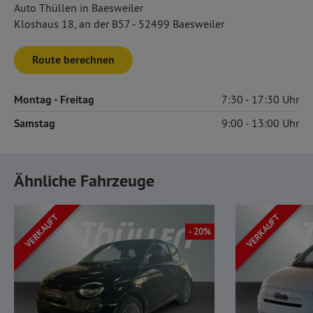
Auto Thüllen in Baesweiler
Kloshaus 18, an der B57 - 52499 Baesweiler
Route berechnen
Montag
- Freitag
7:30
17:30
Samstag
9:00
13:00
Ähnliche Fahrzeuge
VERKAUFT
VERKAUFT
- 20%