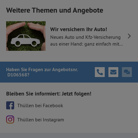
Weitere Themen und Angebote
Wir versichern Ihr Auto!
Neues Auto und Kfz-Versicherung
aus einer Hand: ganz einfach mit
Thüllen Versicherungen.
Haben Sie Fragen
zur Angebotsnr.
D106568
?
Bleiben Sie informiert: Jetzt folgen!
Thüllen bei Facebook
Thüllen bei Instagram