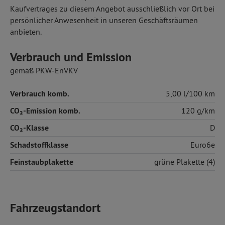
Kaufvertrages zu diesem Angebot ausschließlich vor Ort bei
persönlicher Anwesenheit in unseren Geschäftsräumen
anbieten.
Verbrauch und Emission
gemäß PKW-EnVKV
Verbrauch komb.
5,00 l/100 km
CO₂-Emission komb.
120 g/km
CO₂-Klasse
D
Schadstoffklasse
Euro6e
Feinstaubplakette
grüne Plakette (4)
Fahrzeugstandort