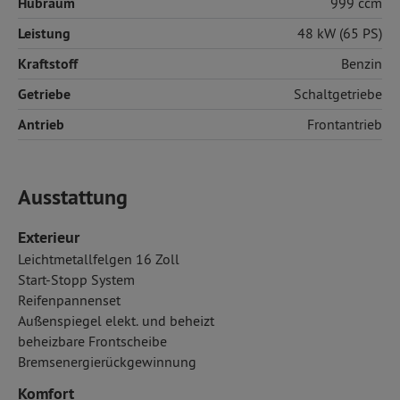
Hubraum
999 ccm
Leistung
48 kW (65 PS)
Kraftstoff
Benzin
Getriebe
Schaltgetriebe
Antrieb
Frontantrieb
Ausstattung
Exterieur
Leichtmetallfelgen 16 Zoll
Start-Stopp System
Reifenpannenset
Außenspiegel elekt. und beheizt
beheizbare Frontscheibe
Bremsenergierückgewinnung
Komfort