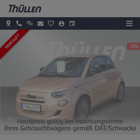
VERKAUFT
- 25%