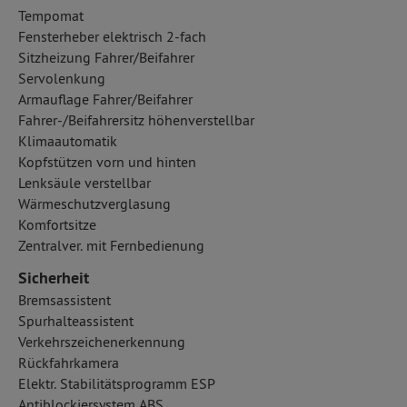
Tempomat
Fensterheber elektrisch 2-fach
Sitzheizung Fahrer/Beifahrer
Servolenkung
Armauflage Fahrer/Beifahrer
Fahrer-/Beifahrersitz höhenverstellbar
Klimaautomatik
Kopfstützen vorn und hinten
Lenksäule verstellbar
Wärmeschutzverglasung
Komfortsitze
Zentralver. mit Fernbedienung
Sicherheit
Bremsassistent
Spurhalteassistent
Verkehrszeichenerkennung
Rückfahrkamera
Elektr. Stabilitätsprogramm ESP
Antiblockiersystem ABS