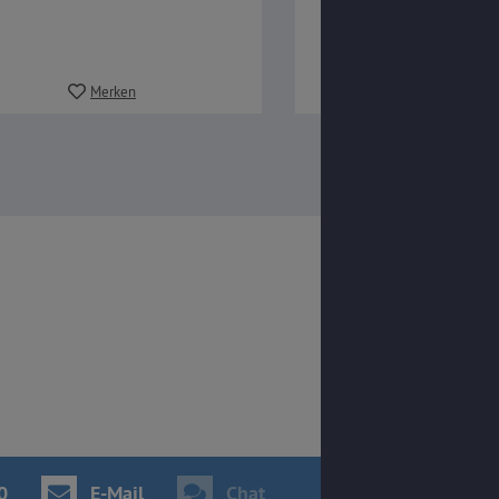
Merken
Merken
0
E-Mail
Chat