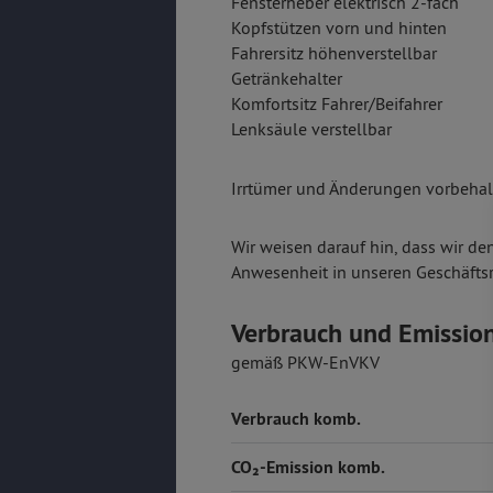
Fensterheber elektrisch 2-fach
Kopfstützen vorn und hinten
Fahrersitz höhenverstellbar
Getränkehalter
Komfortsitz Fahrer/Beifahrer
Lenksäule verstellbar
Irrtümer und Änderungen vorbehalt
Wir weisen darauf hin, dass wir de
Anwesenheit in unseren Geschäfts
Verbrauch und Emissio
gemäß PKW-EnVKV
Verbrauch komb.
CO₂-Emission komb.