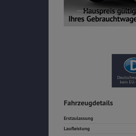
Deutsches
kein EU-
Fahrzeugdetails
Erstzulassung
Laufleistung