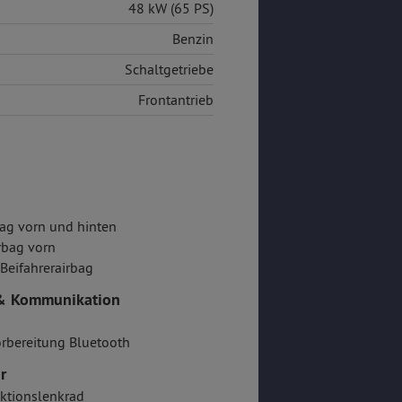
48 kW (65 PS)
Benzin
Schaltgetriebe
Frontantrieb
ag vorn und hinten
rbag vorn
/Beifahrerairbag
& Kommunikation
rbereitung Bluetooth
r
ktionslenkrad