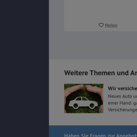
Merken
Weitere Themen und A
Wir versiche
Neues Auto u
einer Hand: g
Versicherunge
Haben Sie Fragen
zur Angebot