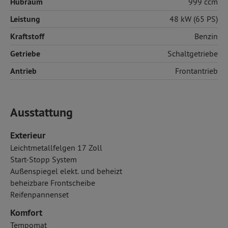
Hubraum
999 ccm
Leistung
48 kW (65 PS)
Kraftstoff
Benzin
Getriebe
Schaltgetriebe
Antrieb
Frontantrieb
Ausstattung
Exterieur
Leichtmetallfelgen 17 Zoll
Start-Stopp System
Außenspiegel elekt. und beheizt
beheizbare Frontscheibe
Reifenpannenset
Komfort
Tempomat