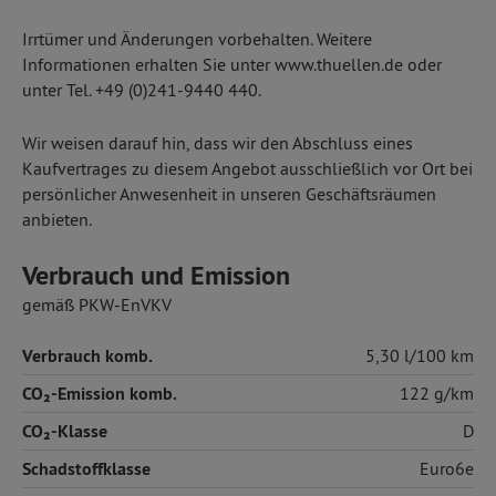
Irrtümer und Änderungen vorbehalten. Weitere
Informationen erhalten Sie unter www.thuellen.de oder
unter Tel. +49 (0)241-9440 440.
Wir weisen darauf hin, dass wir den Abschluss eines
Kaufvertrages zu diesem Angebot ausschließlich vor Ort bei
persönlicher Anwesenheit in unseren Geschäftsräumen
anbieten.
Verbrauch und Emission
gemäß PKW-EnVKV
Verbrauch komb.
5,30 l/100 km
CO₂-Emission komb.
122 g/km
CO₂-Klasse
D
Schadstoffklasse
Euro6e