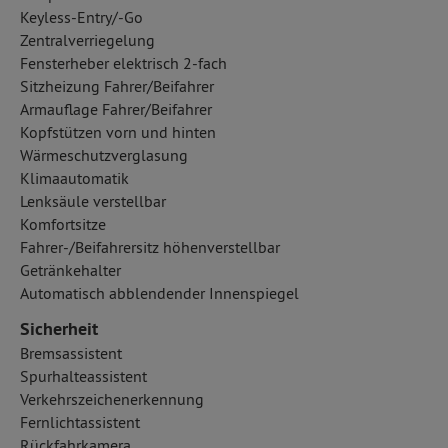
Keyless-Entry/-Go
Zentralverriegelung
Fensterheber elektrisch 2-fach
Sitzheizung Fahrer/Beifahrer
Armauflage Fahrer/Beifahrer
Kopfstützen vorn und hinten
Wärmeschutzverglasung
Klimaautomatik
Lenksäule verstellbar
Komfortsitze
Fahrer-/Beifahrersitz höhenverstellbar
Getränkehalter
Automatisch abblendender Innenspiegel
Sicherheit
Bremsassistent
Spurhalteassistent
Verkehrszeichenerkennung
Fernlichtassistent
Rückfahrkamera