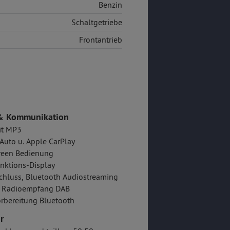
Benzin
Schaltgetriebe
Frontantrieb
& Kommunikation
it MP3
Auto u. Apple CarPlay
reen Bedienung
nktions-Display
hluss, Bluetooth Audiostreaming
er Radioempfang DAB
rbereitung Bluetooth
r