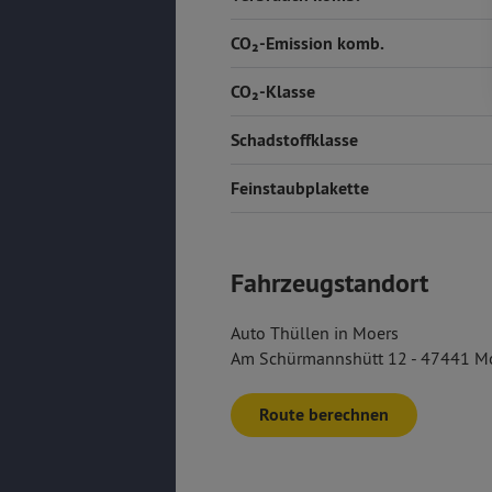
CO₂-Emission komb.
CO₂-Klasse
Schadstoffklasse
Feinstaubplakette
Fahrzeugstandort
Auto Thüllen in Moers
Am Schürmannshütt 12 - 47441 M
Route berechnen