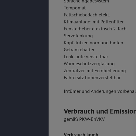
Spracheingabesystem
Tempomat
Faltschiebedach elekt.
Klimaanlage: mit Pollenfilter
Fensterheber elektrisch 2-fach
Servolenkung
Kopfstützen vorn und hinten
Getränkehalter
Lenksäule verstellbar
Wärmeschutzverglasung
Zentralver. mit Fernbedienung
Fahrersitz höhenverstellbar
Irrtümer und Änderungen vorbehalt
Verbrauch und Emissio
gemäß PKW-EnVKV
Verbrauch komb.