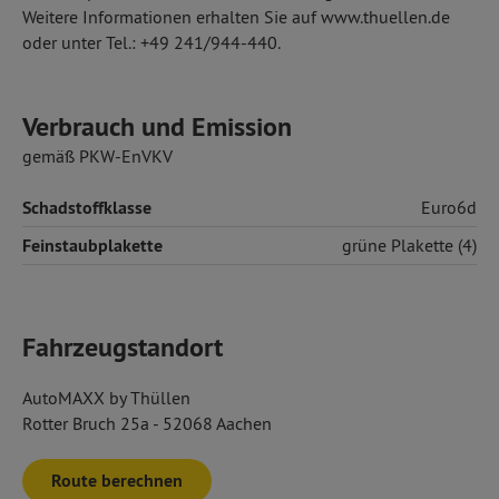
Weitere Informationen erhalten Sie auf www.thuellen.de
oder unter Tel.: +49 241/944-440.
Verbrauch und Emission
gemäß PKW-EnVKV
Schadstoffklasse
Euro6d
Feinstaubplakette
grüne Plakette (4)
Fahrzeugstandort
AutoMAXX by Thüllen
Rotter Bruch 25a - 52068 Aachen
Route berechnen