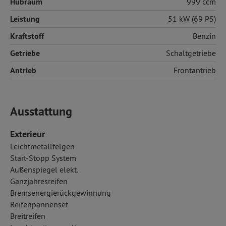
Hubraum
999 ccm
Leistung
51 kW (69 PS)
Kraftstoff
Benzin
Getriebe
Schaltgetriebe
Antrieb
Frontantrieb
Ausstattung
Exterieur
Leichtmetallfelgen
Start-Stopp System
Außenspiegel elekt.
Ganzjahresreifen
Bremsenergierückgewinnung
Reifenpannenset
Breitreifen