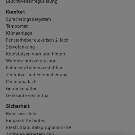
Leuchtweitenregulierung
Komfort
Spracheingabesystem
Tempomat
Klimaanlage
Fensterheber elektrisch 2-fach
Servolenkung
Kopfstützen vorn und hinten
Wärmeschutzverglasung
Fahrersitz höhenverstellbar
Zentralver. mit Fernbedienung
Panoramadach
Getränkehalter
Lenksäule verstellbar
Sicherheit
Bremsassistent
Einparkhilfe hinten
Elektr. Stabilitätsprogramm ESP
Antiblockiersystem ABS