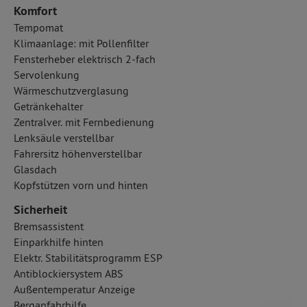
Komfort
Tempomat
Klimaanlage: mit Pollenfilter
Fensterheber elektrisch 2-fach
Servolenkung
Wärmeschutzverglasung
Getränkehalter
Zentralver. mit Fernbedienung
Lenksäule verstellbar
Fahrersitz höhenverstellbar
Glasdach
Kopfstützen vorn und hinten
Sicherheit
Bremsassistent
Einparkhilfe hinten
Elektr. Stabilitätsprogramm ESP
Antiblockiersystem ABS
Außentemperatur Anzeige
Berganfahrhilfe