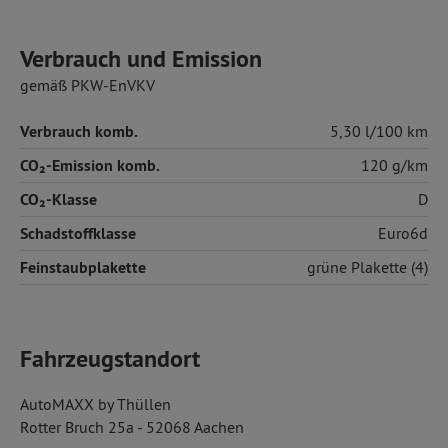
Verbrauch und Emission
gemäß PKW-EnVKV
Verbrauch komb.
5,30 l/100 km
CO₂-Emission komb.
120 g/km
CO₂-Klasse
D
Schadstoffklasse
Euro6d
Feinstaubplakette
grüne Plakette (4)
Fahrzeugstandort
AutoMAXX by Thüllen
Rotter Bruch 25a - 52068 Aachen