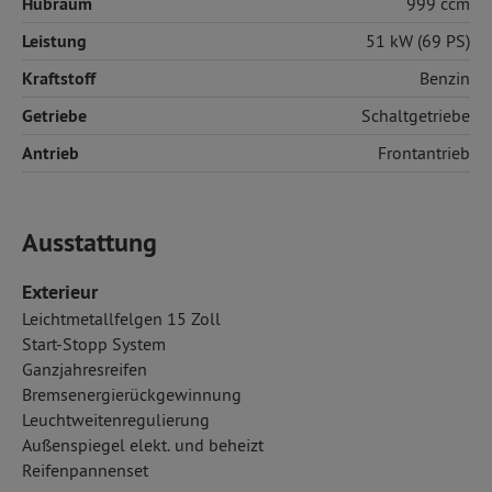
Hubraum
999 ccm
Leistung
51 kW (69 PS)
Kraftstoff
Benzin
Getriebe
Schaltgetriebe
Antrieb
Frontantrieb
Ausstattung
Exterieur
Leichtmetallfelgen 15 Zoll
Start-Stopp System
Ganzjahresreifen
Bremsenergierückgewinnung
Leuchtweitenregulierung
Außenspiegel elekt. und beheizt
Reifenpannenset