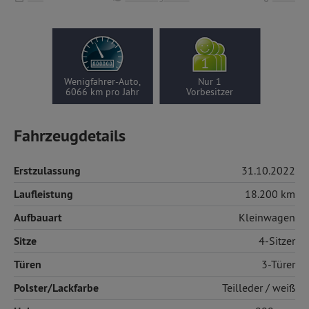
Wenigfahrer-Auto,
Nur 1
6066 km pro Jahr
Vorbesitzer
Fahrzeugdetails
Erstzulassung
31.10.2022
Laufleistung
18.200 km
Aufbauart
Kleinwagen
Sitze
4-Sitzer
Türen
3-Türer
Polster/Lackfarbe
Teilleder
/ weiß