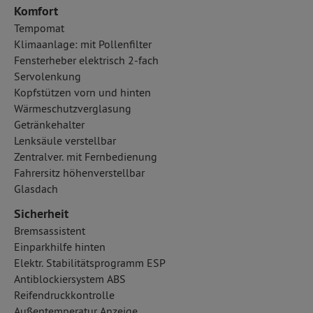
Komfort
Tempomat
Klimaanlage: mit Pollenfilter
Fensterheber elektrisch 2-fach
Servolenkung
Kopfstützen vorn und hinten
Wärmeschutzverglasung
Getränkehalter
Lenksäule verstellbar
Zentralver. mit Fernbedienung
Fahrersitz höhenverstellbar
Glasdach
Sicherheit
Bremsassistent
Einparkhilfe hinten
Elektr. Stabilitätsprogramm ESP
Antiblockiersystem ABS
Reifendruckkontrolle
Außentemperatur Anzeige