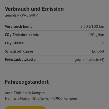
Verbrauch und Emission
gemäß PKW-EnVKV
Verbrauch komb.
5,30 l/100 km
CO₂-Emission komb.
120 g/km
CO₂-Klasse
D
Schadstoffklasse
Euro6d
Feinstaubplakette
grüne Plakette (4)
Fahrzeugstandort
Auto Thüllen in Kempen
Heinrich-Horten-Straße 4c - 47906 Kempen