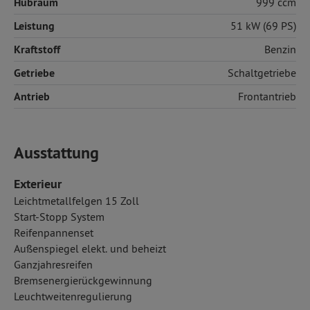
Hubraum
999 ccm
Leistung
51 kW (69 PS)
Kraftstoff
Benzin
Getriebe
Schaltgetriebe
Antrieb
Frontantrieb
Ausstattung
Exterieur
Leichtmetallfelgen 15 Zoll
Start-Stopp System
Reifenpannenset
Außenspiegel elekt. und beheizt
Ganzjahresreifen
Bremsenergierückgewinnung
Leuchtweitenregulierung