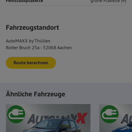
Feinstaubplakette
grüne Plakette (4)
Fahrzeugstandort
AutoMAXX by Thüllen
Rotter Bruch 25a - 52068 Aachen
Route berechnen
Ähnliche Fahrzeuge