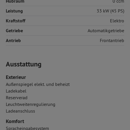
Hubraum
0 ccm
Leistung
33 kW (45 PS)
Kraftstoff
Elektro
Getriebe
Automatikgetriebe
Antrieb
Frontantrieb
Ausstattung
Exterieur
Außenspiegel elekt. und beheizt
Ladekabel
Reserverad
Leuchtweitenregulierung
Ladeanschluss
Komfort
Spracheingabesystem