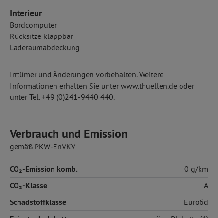
Interieur
Bordcomputer
Rücksitze klappbar
Laderaumabdeckung
Irrtümer und Änderungen vorbehalten. Weitere
Informationen erhalten Sie unter www.thuellen.de oder
unter Tel. +49 (0)241-9440 440.
Verbrauch und Emission
gemäß PKW-EnVKV
CO₂-Emission komb.
0 g/km
CO₂-Klasse
A
Schadstoffklasse
Euro6d