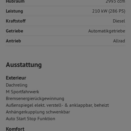
Hubraum
2993 ccm
Leistung
210 kW (286 PS)
Kraftstoff
Diesel
Getriebe
Automatikgetriebe
Antrieb
Allrad
Ausstattung
Exterieur
Dachreling
M Sportfahrwerk
Bremsenergierückgewinnung
Außenspiegel elekt. verstell- & anklappbar, beheizt
Anhängerkupplung schwenkbar
Auto Start Stop Funktion
Komfort