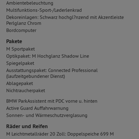
Ambientebeleuchtung
Multifunktions-Sport-/Lederlenkrad
Dekoreinlagen: Schwarz hochgl?nzend mit Akzentleiste
Perlglanz Chrom
Bordcomputer
Pakete
M Sportpaket
Optikpaket: M Hochglanz Shadow Line
Spiegelpaket
Ausstattungspaket: Connected Professional
(laufzeitgebundener Dienst)
Ablagepaket
Nichtraucherpaket
BMW ParkAssistent mit PDC vorne u. hinten
Active Guard Auffahrwarnung
Sonnen- und Wärmeschutzverglasung
Räder und Reifen
M Leichtmetallräder 20 Zoll: Doppelspeiche 699 M