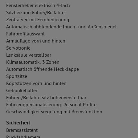
Fensterheber elektrisch 4-fach
Sitzheizung Fahrer/Beifahrer
Zentralver. mit Fernbedienung
Automatisch abblendende Innen- und Außenspiegel
Fahrprofilauswahl
Armauflage vorn und hinten
Servotronic
Lenksäule verstellbar
Klimaautomatik, 3 Zonen
Automatisch öffnende Heckklappe
Sportsitze
Kopfstützen vorn und hinten
Getränkehalter
Fahrer-/Beifahrersitz höhenverstellbar
Fahrzeugpersonalisierung: Personal Profile
Geschwindigkeitsregelung mit Bremsfunktion
Sicherheit
Bremsassistent
Rückfahrkamera