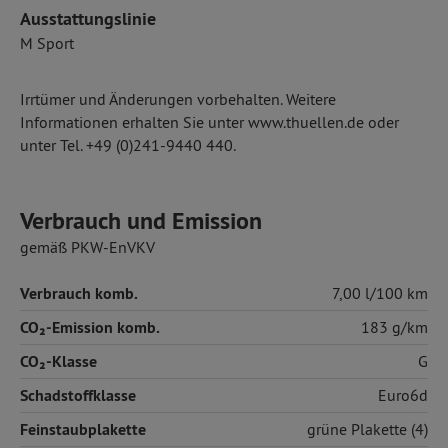
Ausstattungslinie
M Sport
Irrtümer und Änderungen vorbehalten. Weitere
Informationen erhalten Sie unter www.thuellen.de oder
unter Tel. +49 (0)241-9440 440.
Verbrauch und Emission
gemäß PKW-EnVKV
Verbrauch komb.
7,00 l/100 km
CO₂-Emission komb.
183 g/km
CO₂-Klasse
G
Schadstoffklasse
Euro6d
Feinstaubplakette
grüne Plakette (4)