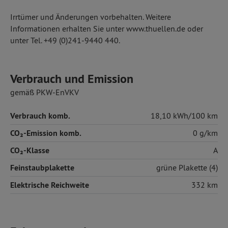
Irrtümer und Änderungen vorbehalten. Weitere
Informationen erhalten Sie unter www.thuellen.de oder
unter Tel. +49 (0)241-9440 440.
Verbrauch und Emission
gemäß PKW-EnVKV
Verbrauch komb.
18,10 kWh/100 km
CO₂-Emission komb.
0 g/km
CO₂-Klasse
A
Feinstaubplakette
grüne Plakette (4)
Elektrische Reichweite
332 km