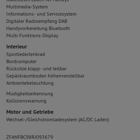
Multimedia-System
Informations- und Servicesystem
Digitaler Radioempfang DAB
Handyvorbereitung Bluetooth
Multi-Funktions-Display
Interieur
Sportlederlenkrad
Bordcomputer
Rücksitze klapp- und teilbar
Gepäckraumboden höhenverstellbar
Ambientebeleuchtung
Müdigkeitserkennung
Kollisionswarnung
Motor und Getriebe
Wechsel-/Gleichstromladesystem (AC/DC Laden)
ZFANFBC98RJ093679