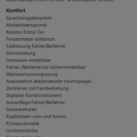
Komfort
Spracheingabesystem
Abstandstempomat
Keyless-Entry/-Go
Fensterheber elektrisch
Sitzheizung Fahrer/Beifahrer
Servolenkung
Lenksäule verstellbar
Fahrer-/Beifahrersitz höhenverstellbar
Wärmeschutzverglasung
Automatisch abblendender Innenspiegel
Zentralver. mit Fernbedienung
Digitales Kombiinstrument
Armauflage Fahrer/Beifahrer
Getränkehalter
Kopfstützen vorn und hinten
Klimaautomatik
Lordosenstütze