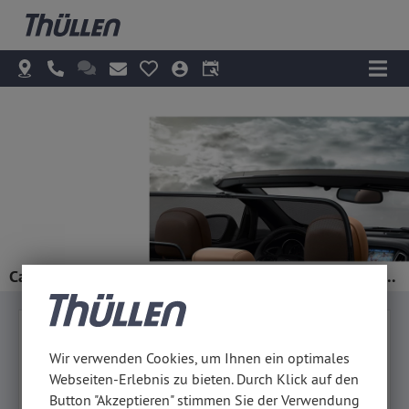
Cabrios und Coupés von Auto Thüllen: Fahrvergnügen mit Stil
AUTOS
MIETEN
SERVICE
Wir verwenden Cookies, um Ihnen ein optimales
Webseiten-Erlebnis zu bieten. Durch Klick auf den
Günstige Cabrios und Coupés
Button "Akzeptieren" stimmen Sie der Verwendung